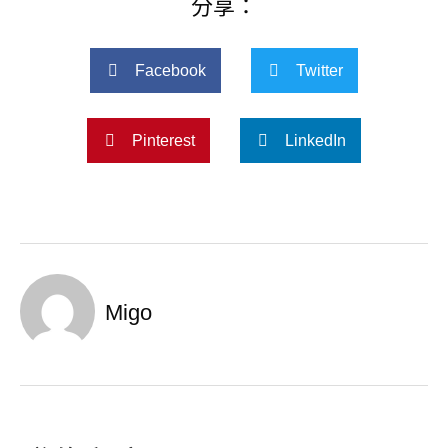
分享：
Facebook
Twitter
Pinterest
LinkedIn
Migo