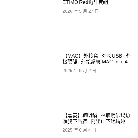
ETIMO Red鉤針套組
2026 年 5 月 27 日
【MAC】外接盒 | 外接USB | 外
接硬碟 | 外接系統 MAC mini 4
2025 年 9 月 2 日
【嘉義】聰明鍋 | 林聰明砂鍋魚
頭旗下品牌 | 阿里山下吃鍋趣
2025 年 6 月 4 日