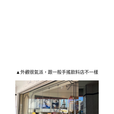
▲外觀很氣派，跟一般手搖飲料店不一樣