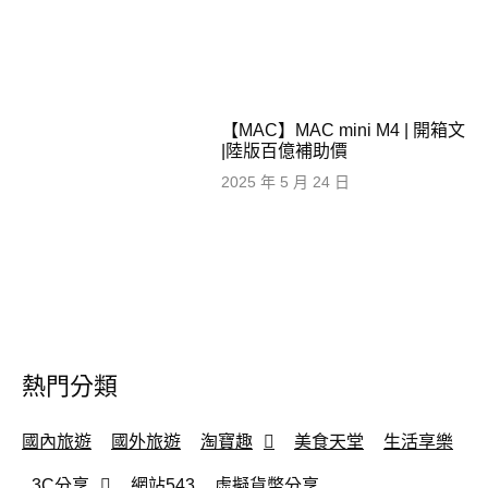
【MAC】MAC mini M4 | 開箱文
|陸版百億補助價
2025 年 5 月 24 日
熱門分類
國內旅遊
國外旅遊
淘寶趣
美食天堂
生活享樂
3C分享
網站543
虛擬貨幣分享