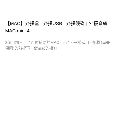
【MAC】外接盒 | 外接USB | 外接硬碟 | 外接系統
MAC mini 4
3個月前入手了百億補助的MAC mini4，一樣延用不拆機(尚失
保固)的前提下，做mac的擴容