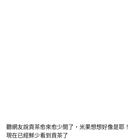
聽網友說貢茶愈來愈少間了，米果想想好像是耶！
現在已經鮮少看到貢茶了