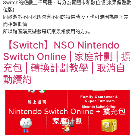
Switch的遊戲上千萬種，有分為實體卡和數位版(米果偏愛數
位版)
同款遊戲不同地區會有不同的特價時段，也可能因為匯率差
而相較低價
所以跨區購買遊戲是玩家最常使用的方式
【Switch】NSO Nintendo
Switch Online | 家庭計劃 | 擴
充包 | 轉換計劃教學 | 取消自
動續約