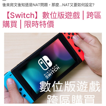
後來爬文後知道是NAT問題，那麼…NAT又要如何設定?
【Switch】數位版遊戲 | 跨區
購買 | 限時特價