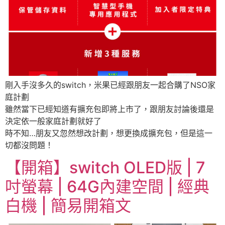
剛入手沒多久的switch，米果已經跟朋友一起合購了NSO家
庭計劃
雖然當下已經知道有擴充包即將上市了，跟朋友討論後還是
決定依一般家庭計劃就好了
時不知…朋友又忽然想改計劃，想更換成擴充包，但是這一
切都沒問題！
【開箱】switch OLED版 | 7
吋螢幕 | 64G內建空間 | 經典
白機 | 簡易開箱文