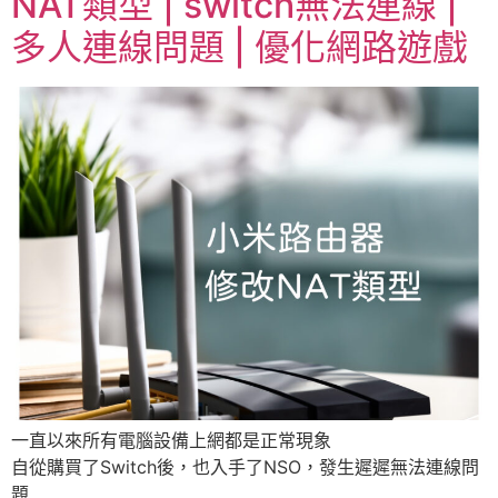
NAT類型 | switch無法連線 |
多人連線問題 | 優化網路遊戲
一直以來所有電腦設備上網都是正常現象
自從購買了Switch後，也入手了NSO，發生遲遲無法連線問
題