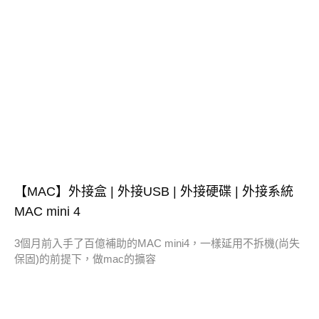
【MAC】外接盒 | 外接USB | 外接硬碟 | 外接系統
MAC mini 4
3個月前入手了百億補助的MAC mini4，一樣延用不拆機(尚失
保固)的前提下，做mac的擴容