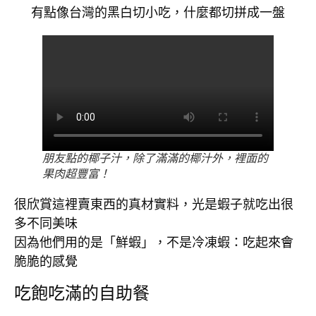
有點像台灣的黑白切小吃，什麼都切拼成一盤
朋友點的椰子汁，除了滿滿的椰汁外，裡面的
果肉超豐富！
很欣賞這裡賣東西的真材實料，光是蝦子就吃出很
多不同美味

因為他們用的是「鮮蝦」，不是冷凍蝦：吃起來會
脆脆的感覺
吃飽吃滿的自助餐