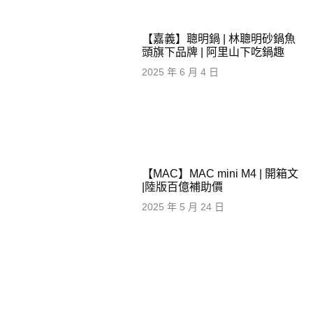
【嘉義】聰明鍋 | 林聰明砂鍋魚
頭旗下品牌 | 阿里山下吃鍋趣
2025 年 6 月 4 日
【MAC】MAC mini M4 | 開箱文
|陸版百億補助價
2025 年 5 月 24 日