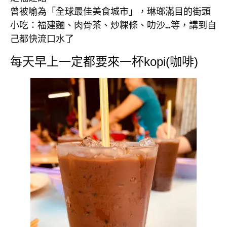
曾被喻為「全球最佳美食城市」，琳瑯滿目的街頭
小吃：福建麵、肉骨茶、炒粿條、叻沙…等，講到自
己都快流口水了
每天早上一定都要來一杯kopi(咖啡)