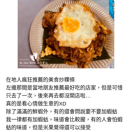
在地人瘋狂推薦的美食炒粿條
左邊那間是當地朋友推薦最好吃的店家，但是可惜
只去了一次，後來再去都沒開店啦…
真的是看心情做生意的XD
除了滿滿的鮮蝦外，有的還會問說要不要加蝦蛄
我一律都有加蝦蛄，味道會比較腥，有的人會怕蝦
蛄的味道，但是米果覺得還可以接受