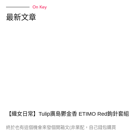
On Key
最新文章
【織女日常】Tulip廣島鬱金香 ETIMO Red鉤針套組
終於也有這個機會來發個開箱文(非業配，自己錢包購買