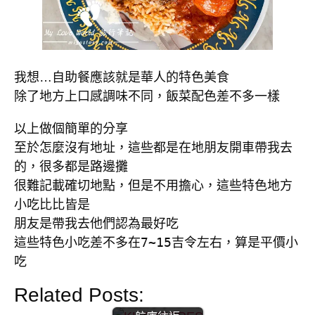
我想…自助餐應該就是華人的特色美食
除了地方上口感調味不同，飯菜配色差不多一樣
以上做個簡單的分享

至於怎麼沒有地址，這些都是在地朋友開車帶我去
的，很多都是路邊攤

很難記載確切地點，但是不用擔心，這些特色地方
小吃比比皆是

朋友是帶我去他們認為最好吃

這些特色小吃差不多在7~15吉令左右，算是平價小
吃
【馬來西亞】
KLIA Ekspres |
Related Posts:
轉機教學 | T1~T2