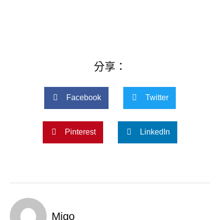
分享：
Facebook
Twitter
Pinterest
LinkedIn
Migo