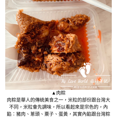
▲肉粽
肉粽是華人的傳統美食之一，米粒的部份跟台灣大
不同，米粒會先調味，所以看起來是宗色的，內
餡：豬肉、蔥頭、粟子、蛋黃，其實內餡跟台灣粽