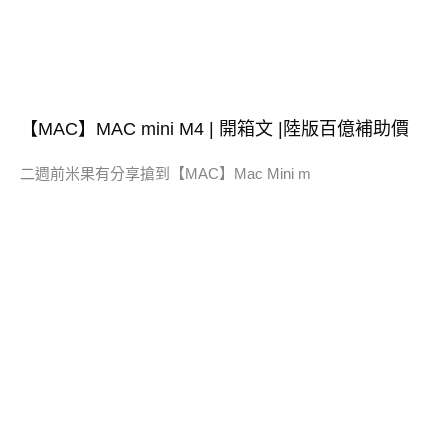
【MAC】MAC mini M4 | 開箱文 |陸版百億補助價
二週前米果有分享搶到【MAC】Mac Mini m