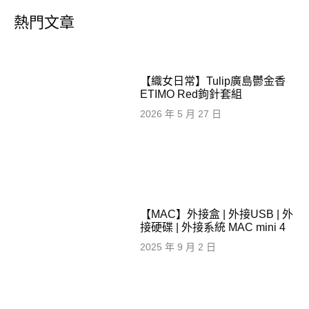
熱門文章
【織女日常】Tulip廣島鬱金香
ETIMO Red鉤針套組
2026 年 5 月 27 日
【MAC】外接盒 | 外接USB | 外
接硬碟 | 外接系統 MAC mini 4
2025 年 9 月 2 日