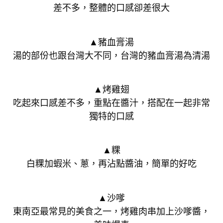
差不多，整體的口感卻差很大
▲豬血膏湯
湯的部份也跟台灣大不同，台灣的豬血膏湯為清湯
▲烤雞翅
吃起來口感差不多，重點在醬汁，搭配在一起非常
獨特的口感
▲粿
白粿加蝦米、蔥，再沾點醬油，簡單的好吃
▲沙嗲
東南亞最常見的美食之一，烤雞肉串加上沙嗲醬，