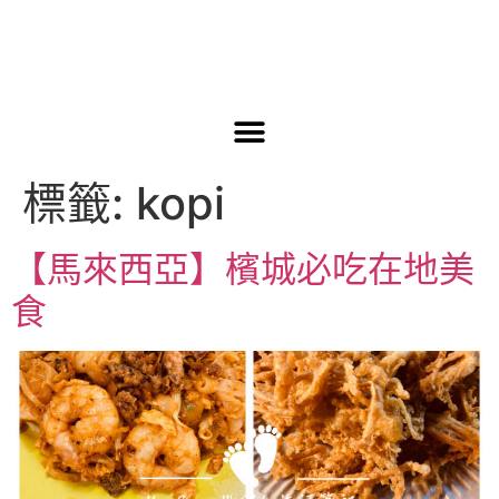
標籤:
kopi
【馬來西亞】檳城必吃在地美
食