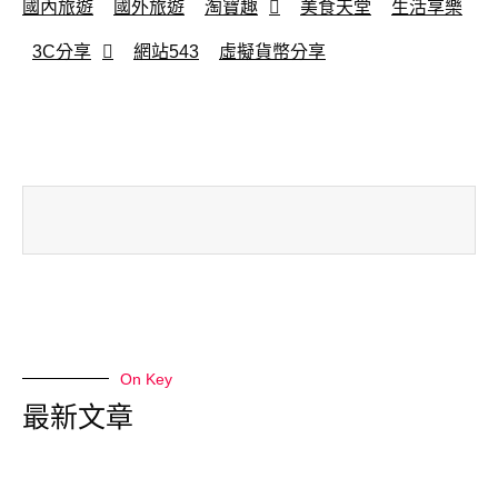
國內旅遊
國外旅遊
淘寶趣
美食天堂
生活享樂
3C分享
網站543
虛擬貨幣分享
On Key
最新文章