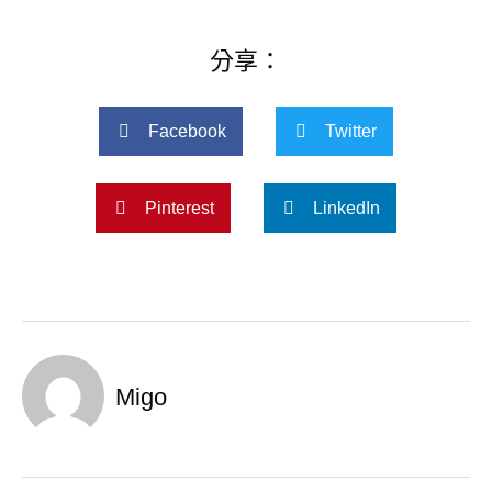
分享：
Facebook
Twitter
Pinterest
LinkedIn
Migo