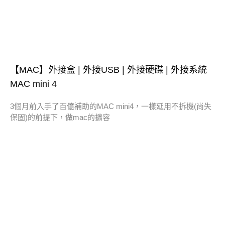
【MAC】外接盒 | 外接USB | 外接硬碟 | 外接系統
MAC mini 4
3個月前入手了百億補助的MAC mini4，一樣延用不拆機(尚失
保固)的前提下，做mac的擴容