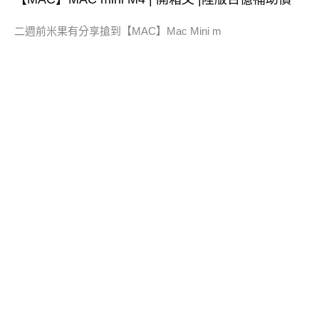
二週前米果有分享搶到【MAC】Mac Mini m