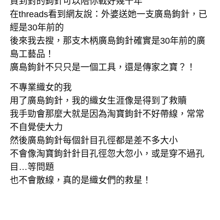
買到對的鉤針可以陪你戰好幾十年
在threads看到網友說：外婆送她一支廣島鉤針，已
經是30年前的
後來我去搜，那支木柄廣島鉤針確實是30年前的廣
島工藝品！
廣島鉤針不只只是一個工具，還是傳家之寶？！
不專業織女的我
用了廣島鉤針，我的織女生涯像是得到了救贖
我手勁會那麼大就是因為淘寶鉤針不好帶線，常常
不自覺使大力
然後廣島鉤針每個針目孔徑都是差不多大小
不會像淘寶鉤針針目孔徑忽大忽小，或是穿不過孔
目…等問題
也不會散線，真的是織女們的救星！