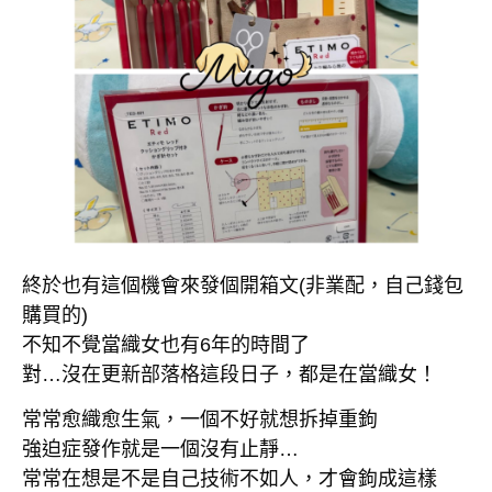
終於也有這個機會來發個開箱文(非業配，自己錢包
購買的)
不知不覺當織女也有6年的時間了
對…沒在更新部落格這段日子，都是在當織女！
常常愈織愈生氣，一個不好就想拆掉重鉤
強迫症發作就是一個沒有止靜…
常常在想是不是自己技術不如人，才會鉤成這樣