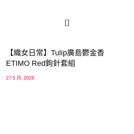
【織女日常】Tulip廣島鬱金香
ETIMO Red鉤針套組
27 5 月, 2026