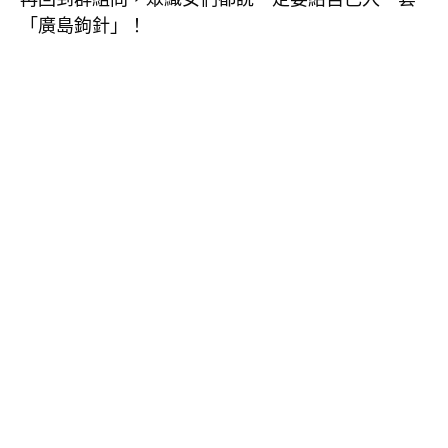
「廣島鉤針」！