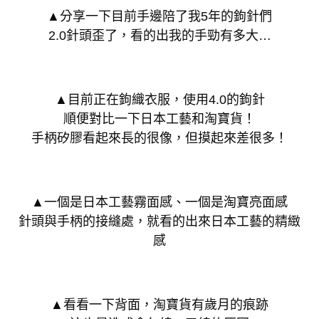
▲分享一下目前手邊陪了我5年的鉤針們
2.0針頭歪了，看的出我的手勁有多大…
▲目前正在鉤織衣服，使用4.0的鉤針
順便對比一下日本工藝和淘寶貨！
手柄矽膠看起來長的很像，但摸起來差很多！
▲一個是日本工藝霧面感、一個是淘寶亮面感
針頭與手柄的接縫處，就看的出來日本工藝的精緻
感
▲看看一下背面，淘寶貨有歲月的痕跡