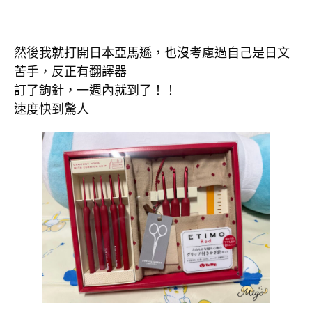
然後我就打開日本亞馬遜，也沒考慮過自己是日文
苦手，反正有翻譯器
訂了鉤針，一週內就到了！！
速度快到驚人