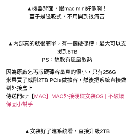
▲機器背面，跟mac mini好像啊！
蓋子是磁吸式，不用開到很痛苦
▲內部真的就很簡單，有一個硬碟槽，最大可以支
援到8TB
PS：這款有風扇散熱
因為原廠乞丐版硬碟容量真的很小，只有256G
米果買了威剛2TB PCIe做擴容，然後把系統直接做
到外接盒上
傳送門👉【
MAC】MAC外接硬碟安裝OS | 不破壞
保固小幫手
▲安裝好了進系統看，直接升級2TB