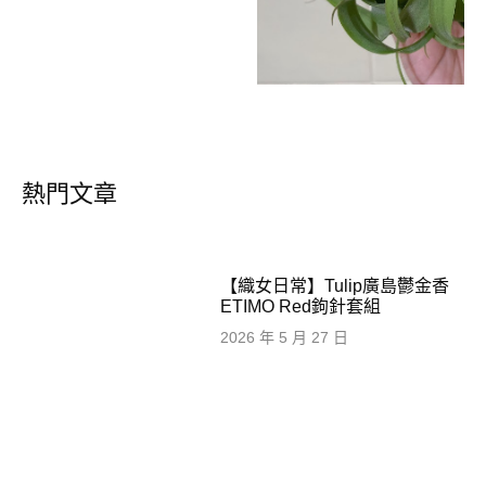
熱門文章
【織女日常】Tulip廣島鬱金香
ETIMO Red鉤針套組
2026 年 5 月 27 日