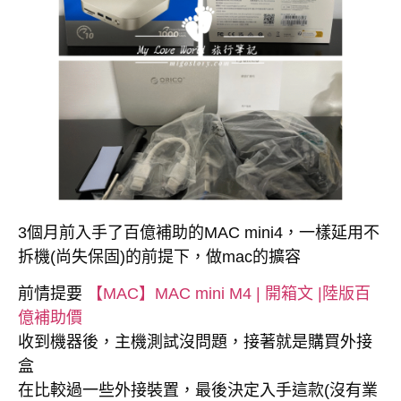
3個月前入手了百億補助的MAC mini4，一樣延用不
拆機(尚失保固)的前提下，做mac的擴容
前情提要
【MAC】MAC mini M4 | 開箱文 |陸版百
億補助價
收到機器後，主機測試沒問題，接著就是購買外接
盒
在比較過一些外接裝置，最後決定入手這款(沒有業