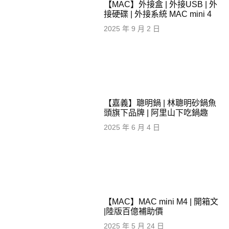
【MAC】外接盒 | 外接USB | 外
接硬碟 | 外接系統 MAC mini 4
2025 年 9 月 2 日
【嘉義】聰明鍋 | 林聰明砂鍋魚
頭旗下品牌 | 阿里山下吃鍋趣
2025 年 6 月 4 日
【MAC】MAC mini M4 | 開箱文
|陸版百億補助價
2025 年 5 月 24 日