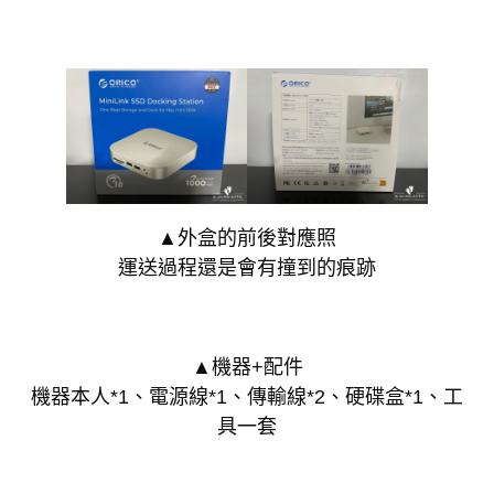
▲外盒的前後對應照
運送過程還是會有撞到的痕跡
▲機器+配件
機器本人*1、電源線*1、傳輸線*2、硬碟盒*1、工
具一套