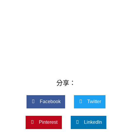
分享：
Facebook
Twitter
Pinterest
LinkedIn