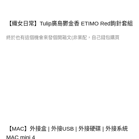
【織女日常】Tulip廣島鬱金香 ETIMO Red鉤針套組
終於也有這個機會來發個開箱文(非業配，自己錢包購買
【MAC】外接盒 | 外接USB | 外接硬碟 | 外接系統
MAC mini 4