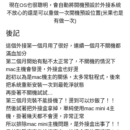
現在OS也很聰明，會自動將開機預設於外接系統
不放心的還是可以重做一次開機預設位置(米果也是
有做一次)
後記
這個外接第一個月用了很好，連續一個月不關機都
滿血加分
第二個月開始有點不太正常了，不關機的情況下
mac主機會發燙，外接盒也好燙
起初以為是mac機主的關係，太多常駐程式，後來
把系統重新安裝一次到最乾淨狀態
再掛著不關機試試…
第三個月完裝不能掛機了！燙到可以炒飯了！！
然後試著把外接盒拿掉，單純使用mac mini 4主
機，掛著幾天都不會燙，非常正常
所以排除mac mini主機問題，是外接盒出事了！！