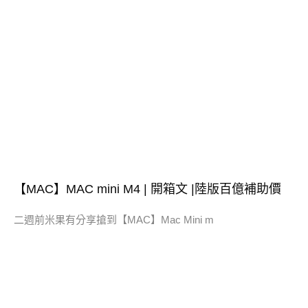
【MAC】MAC mini M4 | 開箱文 |陸版百億補助價
二週前米果有分享搶到【MAC】Mac Mini m