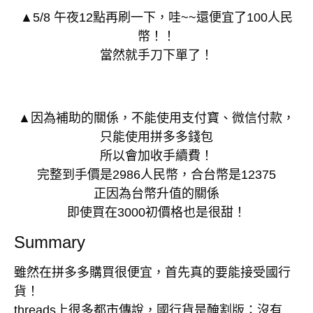
▲5/8 午夜12點再刷一下，哇~~還便宜了100人民
幣！！
當然就手刀下單了！
▲因為補助的關係，不能使用支付寶、微信付款，
只能使用拼多多錢包
所以會加收手續費！
完整到手價是2986人民幣，合台幣是12375
正因為台幣升值的關係
即使買在3000初價格也是很甜！
Summary
雖然在拼多多購買很便宜，首先真的要能接受國行
貨！
threads上很多都市傳說，國行貨是醃割版：沒有