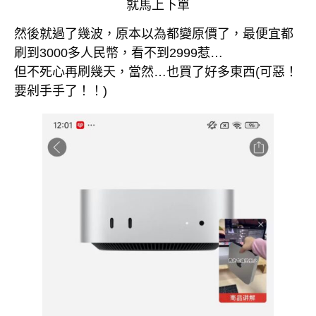
就馬上下單
然後就過了幾波，原本以為都變原價了，最便宜都
刷到3000多人民幣，看不到2999惹…
但不死心再刷幾天，當然…也買了好多東西(可惡！
要剁手手了！！)