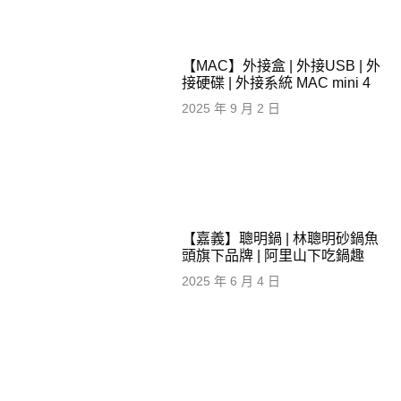
【MAC】外接盒 | 外接USB | 外
接硬碟 | 外接系統 MAC mini 4
2025 年 9 月 2 日
【嘉義】聰明鍋 | 林聰明砂鍋魚
頭旗下品牌 | 阿里山下吃鍋趣
2025 年 6 月 4 日