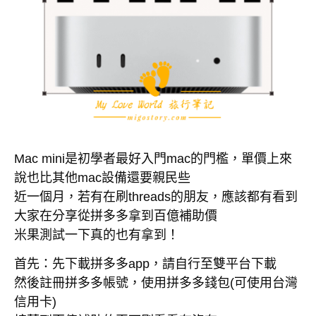
Mac mini是初學者最好入門mac的門檻，單價上來
說也比其他mac設備還要親民些
近一個月，若有在刷threads的朋友，應該都有看到
大家在分享從拼多多拿到百億補助價
米果測試一下真的也有拿到！
首先：先下載拼多多app，請自行至雙平台下載
然後註冊拼多多帳號，使用拼多多錢包(可使用台灣
信用卡)