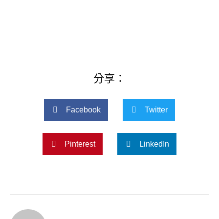
分享：
Facebook
Twitter
Pinterest
LinkedIn