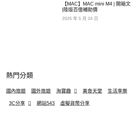
【MAC】MAC mini M4 | 開箱文
|陸版百億補助價
2025 年 5 月 24 日
熱門分類
國內旅遊
國外旅遊
淘寶趣
美食天堂
生活享樂
3C分享
網站543
虛擬貨幣分享