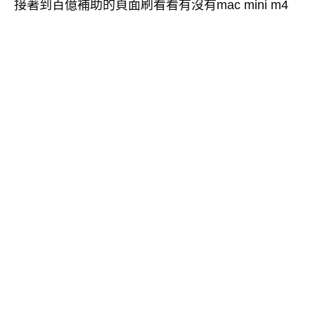
接著到百億補助的頁面刷看看有沒有mac mini m4