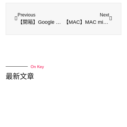
Previous
Next
【開箱】Google Nest Mini 2 智慧音箱 | 藍牙音響 | 隨行音樂
【MAC】MAC mini M4 | 開箱文 |陸版百億補助價
On Key
最新文章