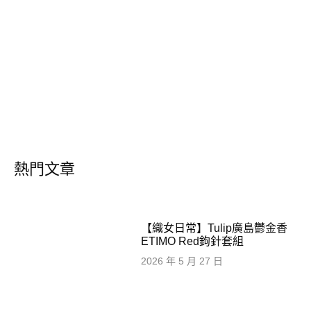
熱門文章
【織女日常】Tulip廣島鬱金香
ETIMO Red鉤針套組
2026 年 5 月 27 日