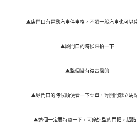
▲店門口有電動汽車停車格，不過一般汽車也可以
▲顧門口的時候來拍一下
▲整個蠻有復古風的
▲顧門口的時候順便看一下菜單，等開門就立馬
▲這個一定要特寫一下，可樂造型的門把，超酷