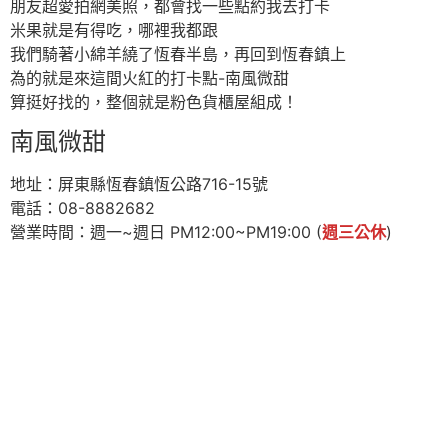
朋友超愛拍網美照，都會找一些點約我去打卡
米果就是有得吃，哪裡我都跟
我們騎著小綿羊繞了恆春半島，再回到恆春鎮上
為的就是來這間火紅的打卡點-南風微甜
算挺好找的，整個就是粉色貨櫃屋組成！
南風微甜
地址：屏東縣恆春鎮恆公路716-15號
電話：08-8882682
營業時間：週一~週日 PM12:00~PM19:00 (
週三公休
)