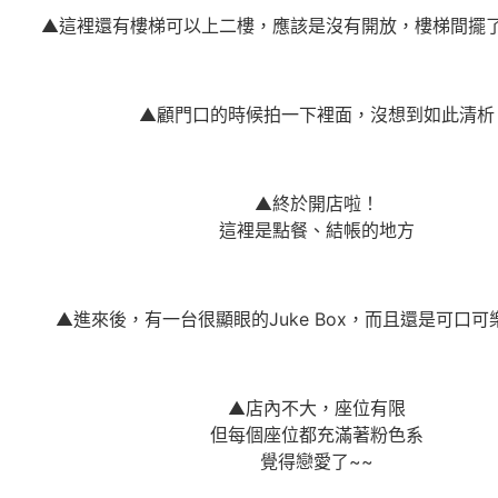
▲這裡還有樓梯可以上二樓，應該是沒有開放，樓梯間擺
▲顧門口的時候拍一下裡面，沒想到如此清析
▲終於開店啦！
這裡是點餐、結帳的地方
▲進來後，有一台很顯眼的Juke Box，而且還是可口
▲店內不大，座位有限
但每個座位都充滿著粉色系
覺得戀愛了~~