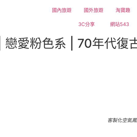
國內旅遊
國外旅遊
淘寶趣
3C分享
網站543
戀愛粉色系 | 70年代復古感
客製化空氣鳳