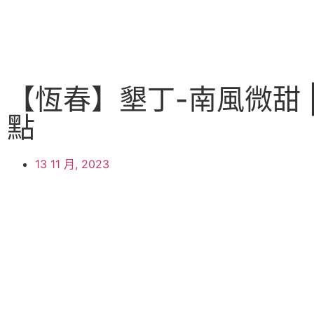
【恆春】墾丁-南風微甜 | 
點
13 11 月, 2023