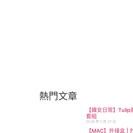
熱門文章
【織女日常】Tulip
套組
2026 年 5 月 27 日
【MAC】外接盒 | 外