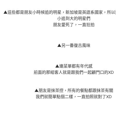
▲這些都是朋友小時候追的明星，新加坡是英語系國家，所以
小追到大的明星們
朋友愛死了，一直狂拍
▲另一番復古風味
▲連菜單都有年代感
前面的那組客人就是跟我們一起顧門口的XD
▲朋友是抹茶控，所有的餐點都跟抹茶有關
我們就簡單點個二樣，一直拍照就對了XD