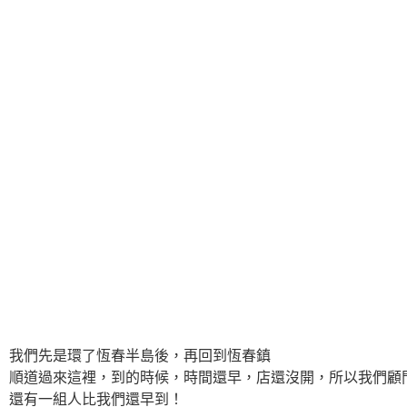
我們先是環了恆春半島後，再回到恆春鎮
順道過來這裡，到的時候，時間還早，店還沒開，所以我們顧
還有一組人比我們還早到！