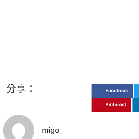
分享：
Facebook
Pinterest
migo