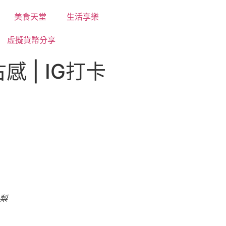
美食天堂
生活享樂
虛擬貨幣分享
 | IG打卡
梨