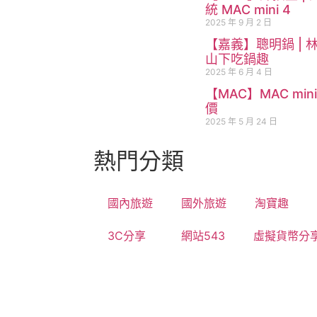
統 MAC mini 4
2025 年 9 月 2 日
【嘉義】聰明鍋 | 
山下吃鍋趣
2025 年 6 月 4 日
【MAC】MAC min
價
2025 年 5 月 24 日
熱門分類
國內旅遊
國外旅遊
淘寶趣
3C分享
網站543
虛擬貨幣分