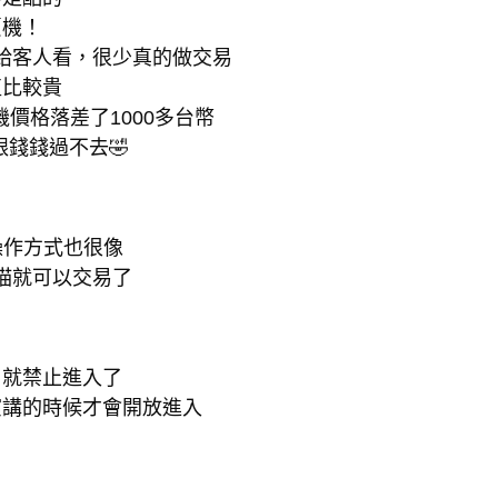
賣機！
給客人看，很少真的做交易
值比較貴
價格落差了1000多台幣
跟錢錢過不去🤣
操作方式也很像
掃描就可以交易了
，就禁止進入了
演講的時候才會開放進入