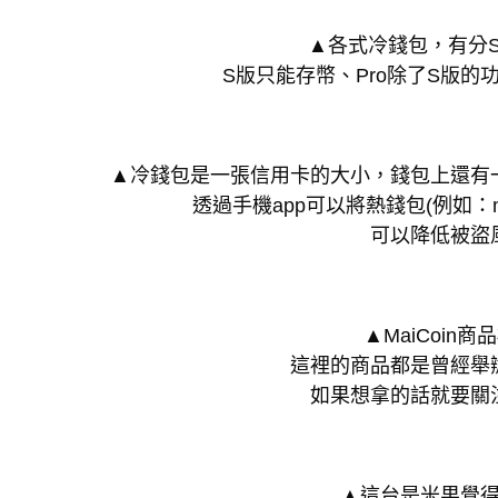
▲各式冷錢包，有分S
S版只能存幣、Pro除了S版的
▲冷錢包是一張信用卡的大小，錢包上還有
透過手機app可以將熱錢包(例如：me
可以降低被盜
▲MaiCoin商
這裡的商品都是曾經舉
如果想拿的話就要關
▲這台是米果覺