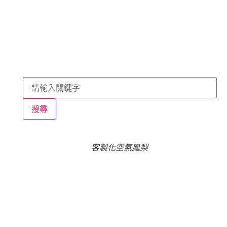
搜尋
客製化空氣鳳梨