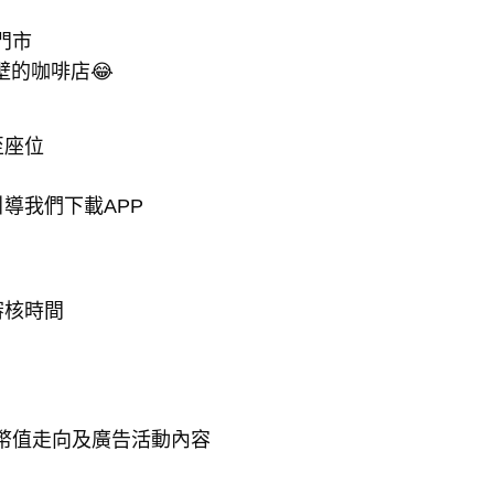
門市
壁的咖啡店😂
至座位
導我們下載APP
審核時間
幣值走向及廣告活動內容