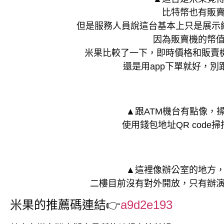
比特幣也有販
但是服務人員說這台基本上只是展示
因為販賣機的幣
米果比較了一下，即時價格和販賣機
還是用app下單就好，別
▲跟ATM機台有點像，
使用錢包地址QR code
▲這裡像辦公室的地方
二樓目前沒有對外開放，只有辦
米果的推薦碼連結👉
a9d2e193