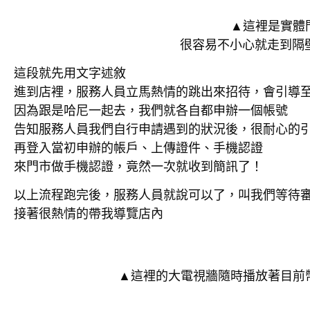
▲這裡是實體
很容易不小心就走到隔
這段就先用文字述敘
進到店裡，服務人員立馬熱情的跳出來招待，會引導
因為跟是哈尼一起去，我們就各自都申辦一個帳號
告知服務人員我們自行申請遇到的狀況後，很耐心的引
再登入當初申辦的帳戶、上傳證件、手機認證
來門市做手機認證，竟然一次就收到簡訊了！
以上流程跑完後，服務人員就說可以了，叫我們等待
接著很熱情的帶我導覽店內
▲這裡的大電視牆隨時播放著目前