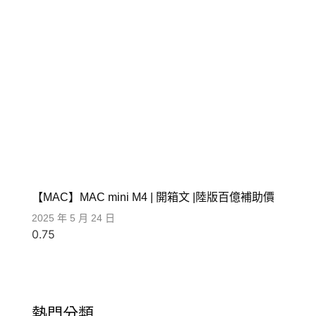
【MAC】MAC mini M4 | 開箱文 |陸版百億補助價
2025 年 5 月 24 日
熱門分類