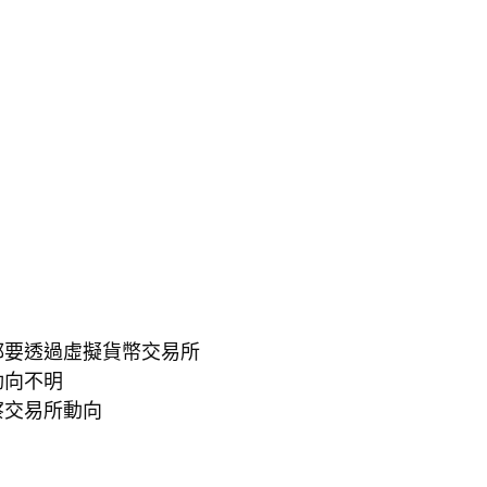
都要透過虛擬貨幣交易所
動向不明
察交易所動向