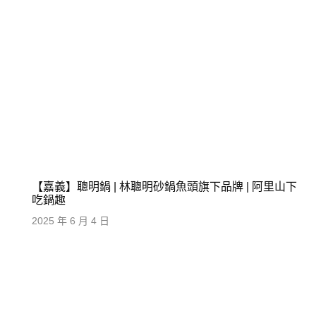
【嘉義】聰明鍋 | 林聰明砂鍋魚頭旗下品牌 | 阿里山下
吃鍋趣
2025 年 6 月 4 日