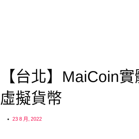
【台北】MaiCoin實
虛擬貨幣
23 8 月, 2022