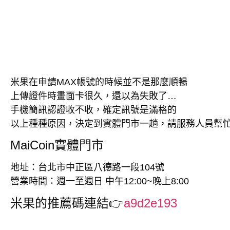
米果在申請MAX帳號的時候並不是那麼順暢
上傳證件時畫面卡很久，還以為失敗了…
手機簡訊認證收不收，確定訊號是滿格的
以上種種原因，決定到實體門市一趟，請服務人員幫
MaiCoin實體門市
地址：台北市中正區八德路一段104號
營業時間：週一至週日 中午12:00~晚上8:00
米果的推薦碼連結👉
a9d2e193