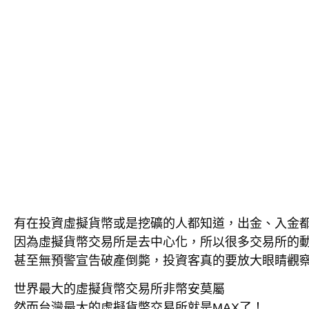
有在投資虛擬貨幣或是挖礦的人都知道，出金、入金
因為虛擬貨幣交易所是去中心化，所以很多交易所的
甚至無預警宣告破產倒斃，投資客真的要放大眼睛觀
世界最大的虛擬貨幣交易所非幣安莫屬
然而台灣最大的虛擬貨幣交易所就是MAX了！