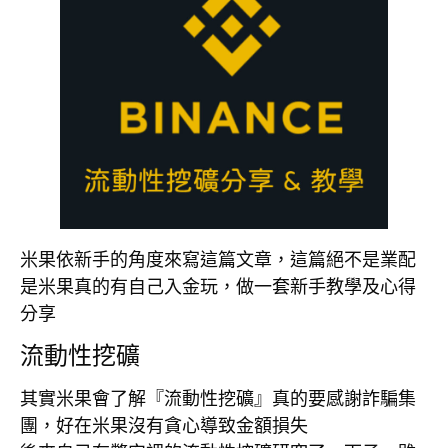
米果依新手的角度來寫這篇文章，這篇絕不是業配
是米果真的有自己入金玩，做一套新手教學及心得
分享
流動性挖礦
其實米果會了解『流動性挖礦』真的要感謝詐騙集
團，好在米果沒有貪心導致金額損失