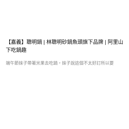
【嘉義】聰明鍋 | 林聰明砂鍋魚頭旗下品牌 | 阿里山
下吃鍋趣
端午節妹子帶著米果去吃鍋，妹子說這個不太好訂所以要