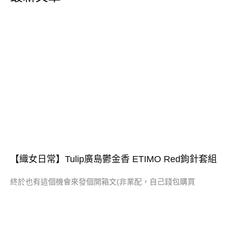
【織女日常】Tulip廣島鬱金香 ETIMO Red鉤針套組
終於也有這個機會來發個開箱文(非業配，自己錢包購買