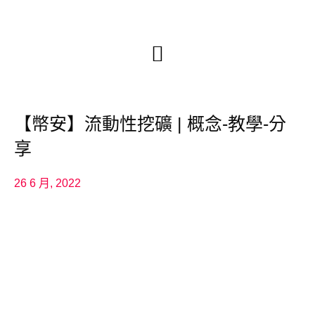
【幣安】流動性挖礦 | 概念-教學-分
享
26 6 月, 2022