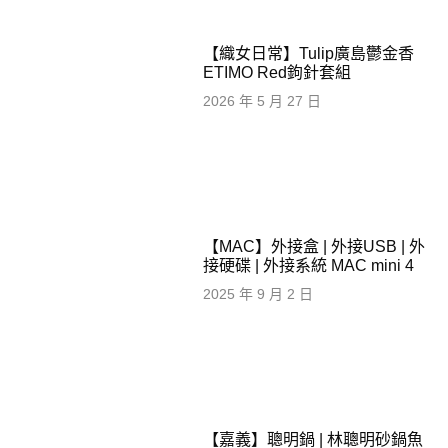
【織女日常】Tulip廣島鬱金香
ETIMO Red鉤針套組
2026 年 5 月 27 日
【MAC】外接盒 | 外接USB | 外
接硬碟 | 外接系統 MAC mini 4
2025 年 9 月 2 日
【嘉義】聰明鍋 | 林聰明砂鍋魚