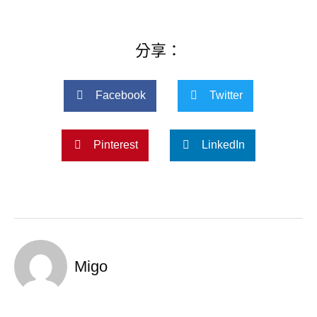
分享：
Facebook
Twitter
Pinterest
LinkedIn
Migo