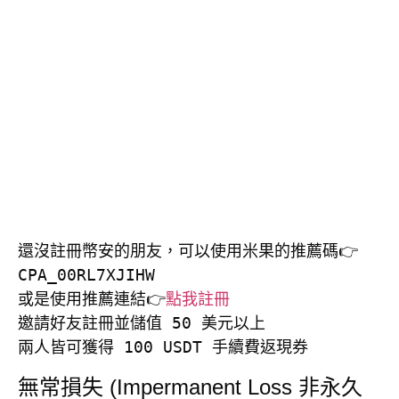
還沒註冊幣安的朋友，可以使用米果的推薦碼👉
CPA_00RL7XJIHW

或是使用推薦連結👉
點我註冊
邀請好友註冊並儲值 50 美元以上

兩人皆可獲得 100 USDT 手續費返現券
無常損失 (Impermanent Loss 非永久