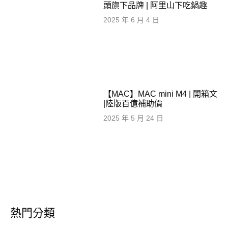
頭旗下品牌 | 阿里山下吃鍋趣
2025 年 6 月 4 日
【MAC】MAC mini M4 | 開箱文
|陸版百億補助價
2025 年 5 月 24 日
熱門分類