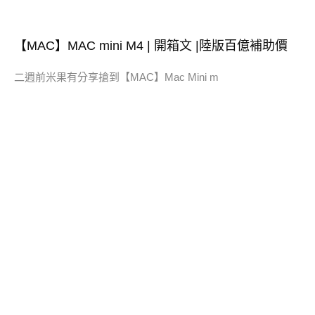
【MAC】MAC mini M4 | 開箱文 |陸版百億補助價
二週前米果有分享搶到【MAC】Mac Mini m