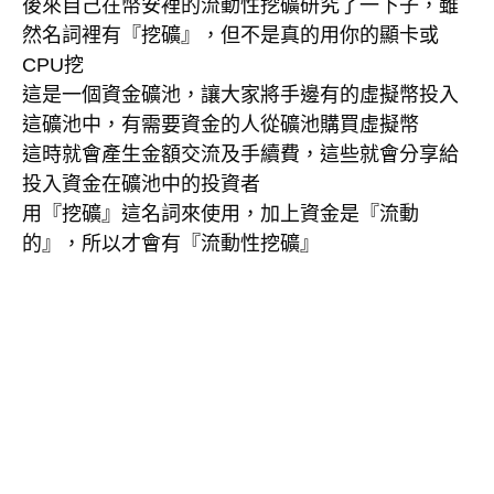
後來自己在幣安裡的流動性挖礦研究了一下子，雖
然名詞裡有『挖礦』，但不是真的用你的顯卡或
CPU挖
這是一個資金礦池，讓大家將手邊有的虛擬幣投入
這礦池中，有需要資金的人從礦池購買虛擬幣
這時就會產生金額交流及手續費，這些就會分享給
投入資金在礦池中的投資者
用『挖礦』這名詞來使用，加上資金是『流動
的』，所以才會有『流動性挖礦』