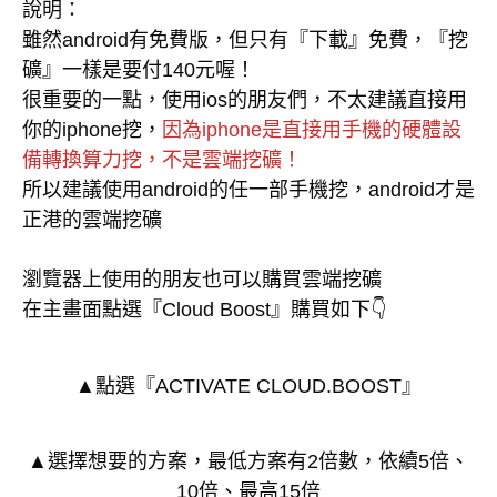
說明：
雖然android有免費版，但只有『下載』免費，『挖
礦』一樣是要付140元喔！
很重要的一點，使用ios的朋友們，不太建議直接用
你的iphone挖，
因為iphone是直接用手機的硬體設
備轉換算力挖，不是雲端挖礦！
所以建議使用
android的任一部手機挖，android才是
正港的雲端挖礦
瀏覽器上使用的朋友也可以購買雲端挖礦
在主畫面點選『Cloud Boost』購買如下👇
▲點選『ACTIVATE CLOUD.BOOST』
▲選擇想要的方案，最低方案有2倍數，依續5倍、
10倍、最高15倍