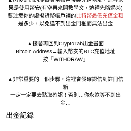
果是使用幣安(有空再來開教學文，這裡先略過🤣)
要注意你的虛擬貨幣帳戶裡的
比特幣最低充值金額
是多少，以免達不到出金門檻而無法出金
▲接著再回到CryptoTab出金畫面
Bitcoin Address→輸入幣安的BTC充值地址
按『WITHDRAW』
▲非常重要的一個步驟，這裡會發確認信到註冊信
箱
一定一定要去點取確認！否則…你永遠等不到出
金…
出金記錄