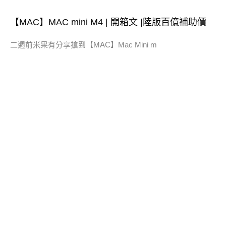
【MAC】MAC mini M4 | 開箱文 |陸版百億補助價
二週前米果有分享搶到【MAC】Mac Mini m