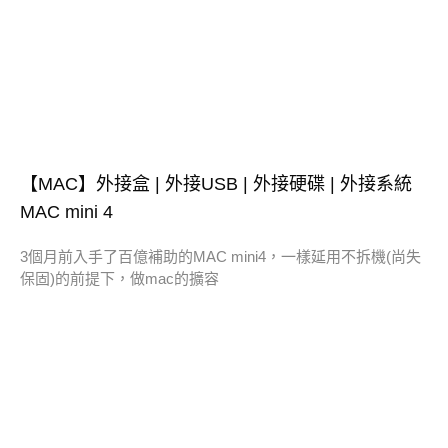
【MAC】外接盒 | 外接USB | 外接硬碟 | 外接系統
MAC mini 4
3個月前入手了百億補助的MAC mini4，一樣延用不拆機(尚失
保固)的前提下，做mac的擴容