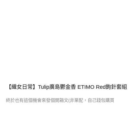
【織女日常】Tulip廣島鬱金香 ETIMO Red鉤針套組
終於也有這個機會來發個開箱文(非業配，自己錢包購買