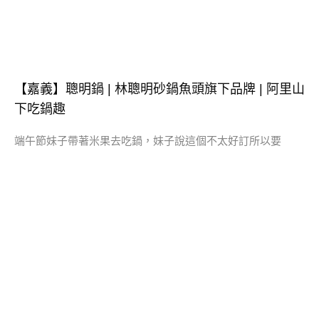
【嘉義】聰明鍋 | 林聰明砂鍋魚頭旗下品牌 | 阿里山
下吃鍋趣
端午節妹子帶著米果去吃鍋，妹子說這個不太好訂所以要