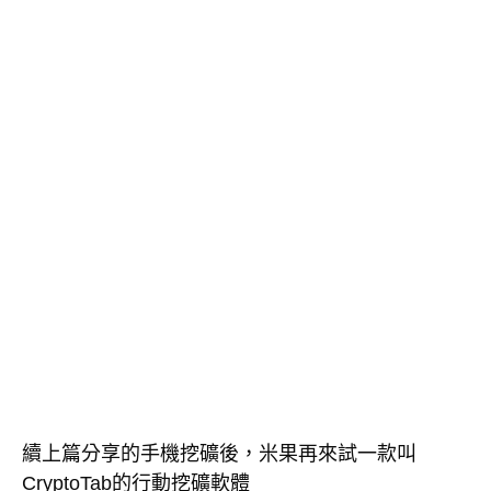
續上篇分享的手機挖礦後，米果再來試一款叫
CryptoTab的行動挖礦軟體