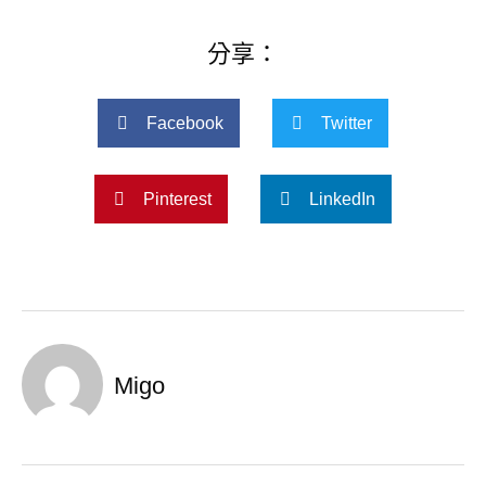
分享：
Facebook
Twitter
Pinterest
LinkedIn
Migo