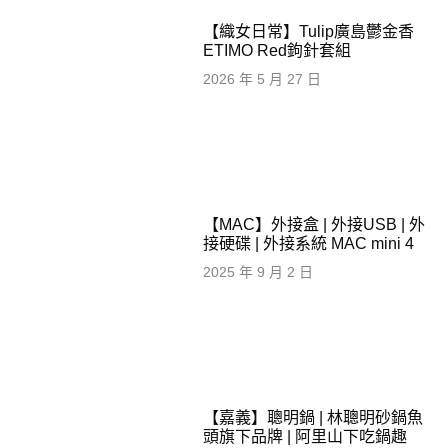
【織女日常】Tulip廣島鬱金香
ETIMO Red鉤針套組
2026 年 5 月 27 日
【MAC】外接盒 | 外接USB | 外
接硬碟 | 外接系統 MAC mini 4
2025 年 9 月 2 日
【嘉義】聰明鍋 | 林聰明砂鍋魚
頭旗下品牌 | 阿里山下吃鍋趣