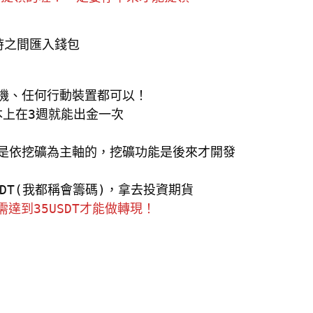
小時之間匯入錢包
手機、任何行動裝置都可以！

並非是依挖礦為主軸的，挖礦功能是後來才開發
達到35USDT才能做轉現！