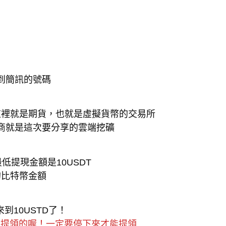
到簡訊的號碼
這裡就是期貨，也就是虛擬貨幣的交易所
商就是這次要分享的雲端挖礦
提現金額是10USDT
的比特幣金額
到10USTD了！
法提領的喔！一定要停下來才能提領