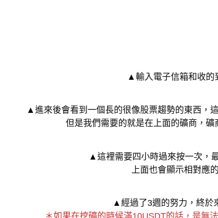
▲輸入電子信箱和收的
▲進來後會看到一個長的很像股票趨勢的東西，
但是我們需要的就是在上面的礦商，礦
▲這裡需要四小時過來按一次，最低
上面也會顯示相對應
▲經過了3週的努力，終於來
＊如果在挖礦的時候滿10USDT的話，是無