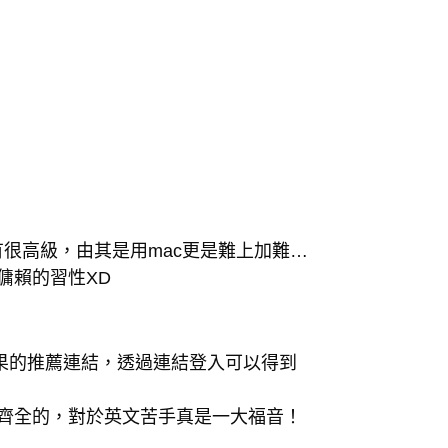
很高級，由其是用mac更是難上加難…
果傭賴的習性XD
米果的推薦連結，透過連結登入可以得到
還蠻齊全的，對於英文苦手真是一大福音！