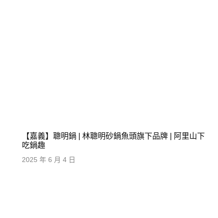
【嘉義】聰明鍋 | 林聰明砂鍋魚頭旗下品牌 | 阿里山下
吃鍋趣
2025 年 6 月 4 日