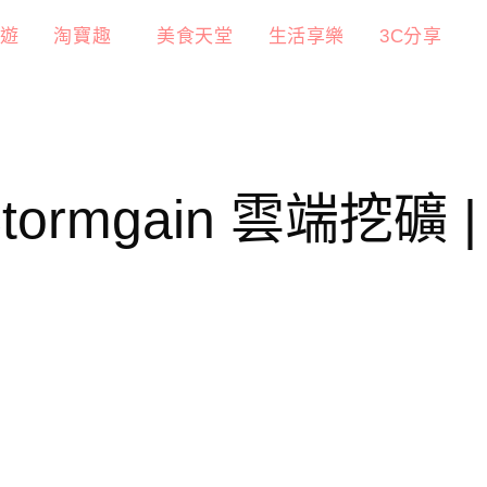
遊
淘寶趣
美食天堂
生活享樂
3C分享
rmgain 雲端挖礦 |