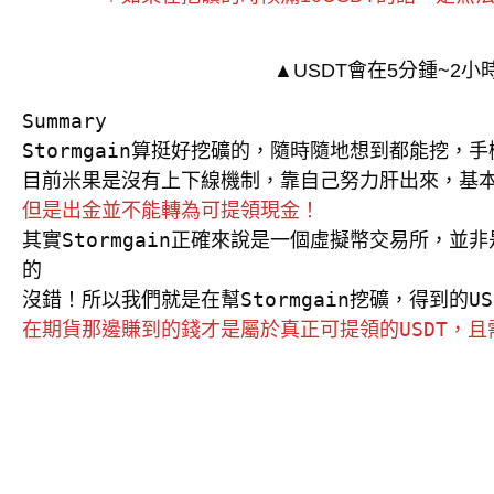
▲USDT會在5分鍾~2
Summary

Stormgain算挺好挖礦的，隨時隨地想到都能挖，
但是出金並不能轉為可提領現金！
其實Stormgain正確來說是一個虛擬幣交易所，
的

在期貨那邊賺到的錢才是屬於真正可提領的USDT，且需