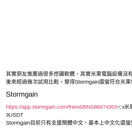
其實朋友推薦過很多挖礦軟體，其實米果電腦設備沒有
後來經過幾次試用比較，覺得Stormgain還蠻符合米
Stormgain
https://app.stormgain.com/friend/BNS86674303
👈
3USDT
Stormgain目前只有支援簡體中文，基本上中文化