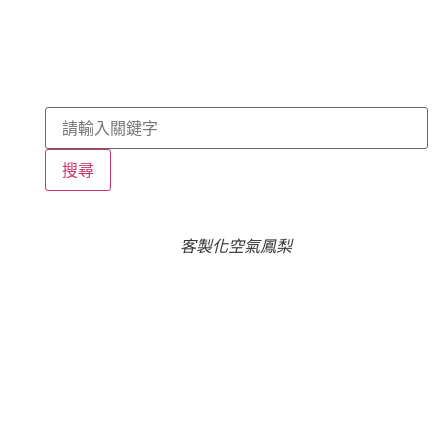
搜尋
客製化空氣鳳梨