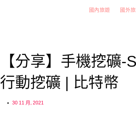
國內旅遊
國外旅
【分享】手機挖礦-Sto
行動挖礦 | 比特幣
30 11 月, 2021