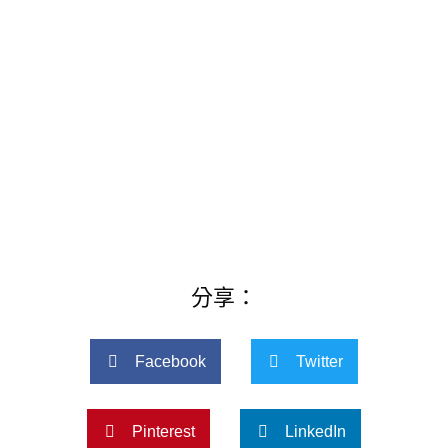
分享：
Facebook
Twitter
Pinterest
LinkedIn