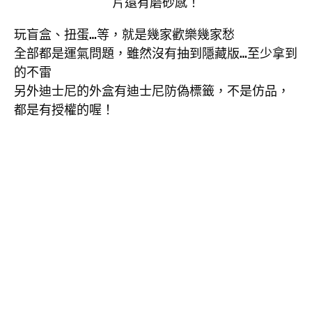
片還有磨砂感！
玩盲盒、扭蛋…等，就是幾家歡樂幾家愁

全部都是運氣問題，雖然沒有抽到隱藏版…至少拿到
的不雷

另外迪士尼的外盒有迪士尼防偽標籤，不是仿品，
都是有授權的喔！