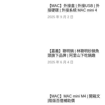
【MAC】外接盒 | 外接USB | 外
接硬碟 | 外接系統 MAC mini 4
2025 年 9 月 2 日
【嘉義】聰明鍋 | 林聰明砂鍋魚
頭旗下品牌 | 阿里山下吃鍋趣
2025 年 6 月 4 日
【MAC】MAC mini M4 | 開箱文
|陸版百億補助價