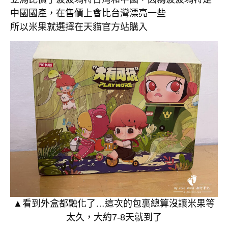
中國國產，在售價上會比台灣漂亮一些
所以米果就選擇在天貓官方站購入
▲看到外盒都融化了…這次的包裏總算沒讓米果等
太久，大約7-8天就到了