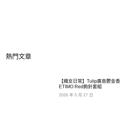
熱門文章
【織女日常】Tulip廣島鬱金香
ETIMO Red鉤針套組
2026 年 5 月 27 日