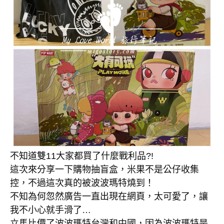
不知道雙11大家都買了什麼戰利品?!
這次來分享一下購物抽盲盒，米果不是公仔收集
控，不過這次真的被波波瑪特燒到！
不知為何忽然廣告一直出現在網頁，太可愛了，讓
我不小心就手滑了…
立馬比價了波波瑪特台灣和中國，因為波波瑪特是