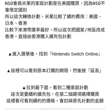
NSO會員米果的家庭計劃是在美國購買，因為NSO不
會限定國別

所以這次轉換計劃，米果比較了續約費用：美國、
日本、香港

比較下來港幣匯率最好，所以這次把國家/地區改成
香港，直接由香港購入擴充包計劃
▲進入選單後，找到『Nintendo Switch Online』
▲這裡可以看到原本訂購的期限，然後按『延長』
▲拉到最下面，看到二種家庭計劃
這次是要續約擴充包，在第二個選項選擇購買
這裡看可看到續約的價格，會扣掉原先計劃的金額