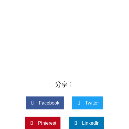
分享：
Facebook
Twitter
Pinterest
LinkedIn