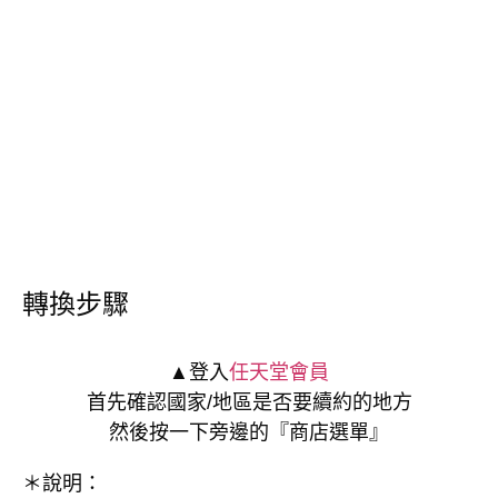
轉換步驟
▲登入
任天堂會員
首先確認國家/地區是否要續約的地方
然後按一下旁邊的『商店選單』
＊說明：
