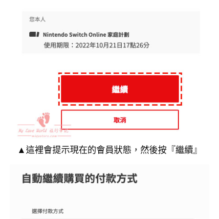
▲這裡會提示現在的會員狀態，然後按『繼續』