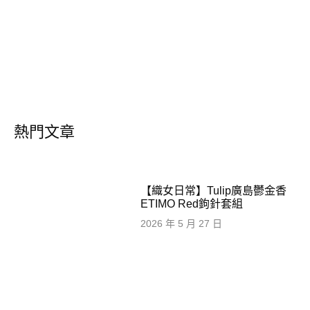
熱門文章
【織女日常】Tulip廣島鬱金香
ETIMO Red鉤針套組
2026 年 5 月 27 日