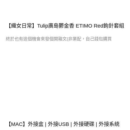
【織女日常】Tulip廣島鬱金香 ETIMO Red鉤針套組
終於也有這個機會來發個開箱文(非業配，自己錢包購買
【MAC】外接盒 | 外接USB | 外接硬碟 | 外接系統