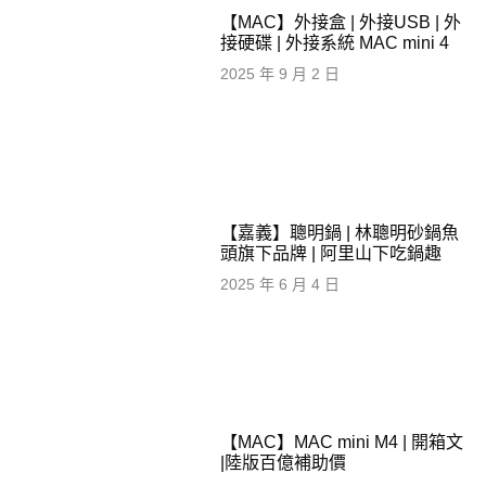
【MAC】外接盒 | 外接USB | 外
接硬碟 | 外接系統 MAC mini 4
2025 年 9 月 2 日
【嘉義】聰明鍋 | 林聰明砂鍋魚
頭旗下品牌 | 阿里山下吃鍋趣
2025 年 6 月 4 日
【MAC】MAC mini M4 | 開箱文
|陸版百億補助價