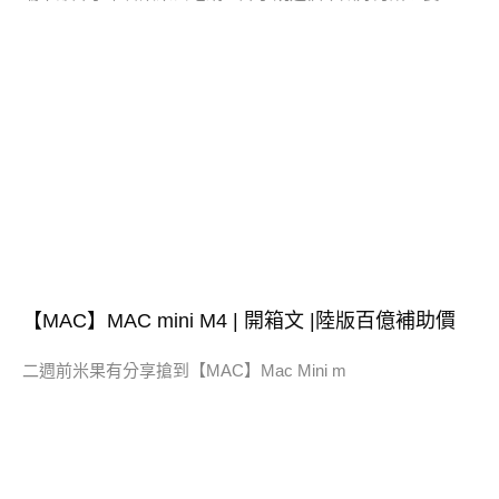
【MAC】MAC mini M4 | 開箱文 |陸版百億補助價
二週前米果有分享搶到【MAC】Mac Mini m