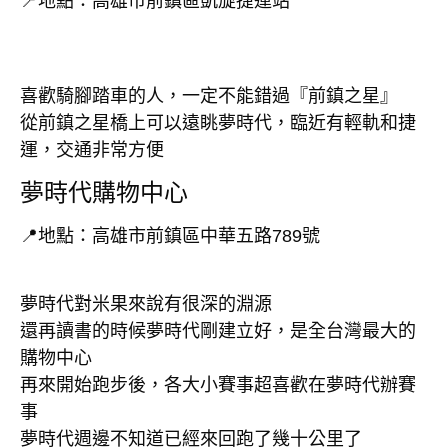
📍地點：高雄市前鎮區凱旋捷運站
喜歡騎腳踏車的人，一定不能錯過『前鎮之星』
從前鎮之星橋上可以遠眺夢時代，臨近有輕軌和捷
運，交通非常方便
夢時代購物中心
📍地點：高雄市前鎮區中華五路789號
夢時代對米果來說有很深的淵源
還再讀書的時候夢時代剛建立好，是全台灣最大的
購物中心
再來開始跑步後，各大小賽事超喜歡在夢時代辦賽
事
夢時代週邊不知道已經來回跑了幾十公里了