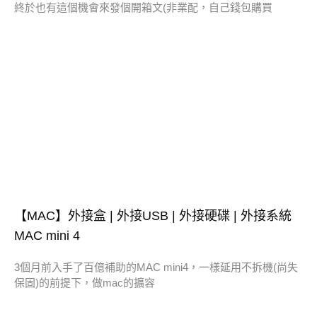
終於也有這個機會來發個開箱文(非業配，自己錢包購買
【MAC】外接盒 | 外接USB | 外接硬碟 | 外接系統
MAC mini 4
3個月前入手了百億補助的MAC mini4，一樣延用不拆機(尚失
保固)的前提下，做mac的擴容