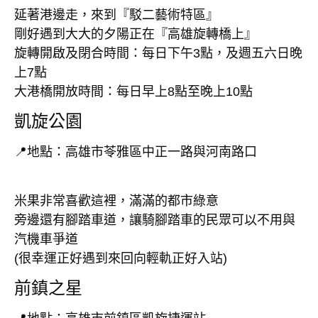
延著港邊走，來到『駁二藝術特區』
剛好遇到大大的夕陽正在『高雄旋轉橋上』
旋轉開啟及閉合時間：每日下午3點，及週五六日晚
上7點
大港橋開放時間：每日早上8點至晚上10點
凱旋公園
📍地點：高雄市苓雅區中正一路與河南路口
米果非常喜歡這裡，滿滿的都市綠意
旁邊還有腳踏車道，讓騎腳踏車的民眾可以不用與
汽機車爭道
(很幸運正好遇到來回向輕軌正好入站)
前鎮之星