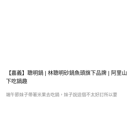
【嘉義】聰明鍋 | 林聰明砂鍋魚頭旗下品牌 | 阿里山
下吃鍋趣
端午節妹子帶著米果去吃鍋，妹子說這個不太好訂所以要