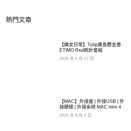
熱門文章
【織女日常】Tulip廣島鬱金香
ETIMO Red鉤針套組
2026 年 5 月 27 日
【MAC】外接盒 | 外接USB | 外
接硬碟 | 外接系統 MAC mini 4
2025 年 9 月 2 日