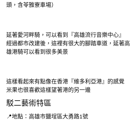
頭，含苓雅寮車場）
延著愛河畔騎，可以看到『高雄流行音樂中心』
經過都市改建後，這裡有很大的腳踏車道，延著高
雄港騎可以看到很多美景
這樣看起來有點像在香港『維多利亞港』的感覺
米果也很喜歡這樣望著港的另一邊
駁二藝術特區
📍地點：高雄市鹽埕區大勇路1號