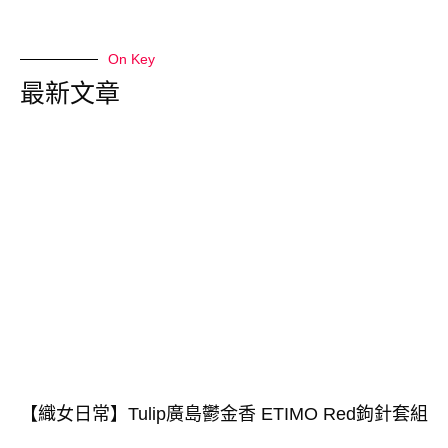
On Key
最新文章
【織女日常】Tulip廣島鬱金香 ETIMO Red鉤針套組