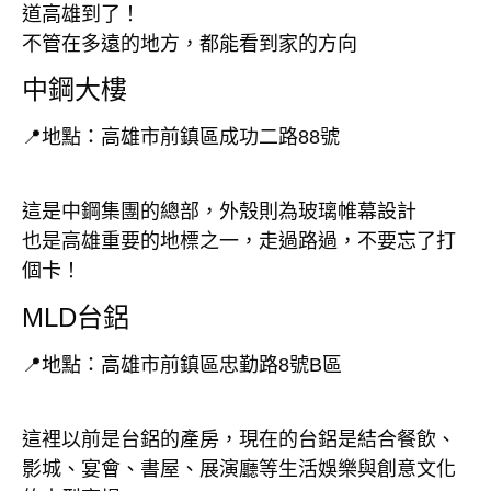
道高雄到了！
不管在多遠的地方，都能看到家的方向
中鋼大樓
📍地點：高雄市前鎮區成功二路88號
這是中鋼集團的總部，外殼則為玻璃帷幕設計
也是高雄重要的地標之一，走過路過，不要忘了打
個卡！
MLD台鋁
📍地點：高雄市前鎮區忠勤路8號B區
這裡以前是台鋁的產房，現在的台鋁是結合餐飲、
影城、宴會、書屋、展演廳等生活娛樂與創意文化