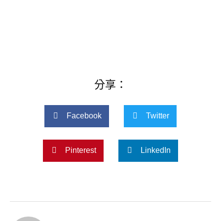
分享：
Facebook
Twitter
Pinterest
LinkedIn