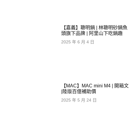
【嘉義】聰明鍋 | 林聰明砂鍋魚
頭旗下品牌 | 阿里山下吃鍋趣
2025 年 6 月 4 日
【MAC】MAC mini M4 | 開箱文
|陸版百億補助價
2025 年 5 月 24 日