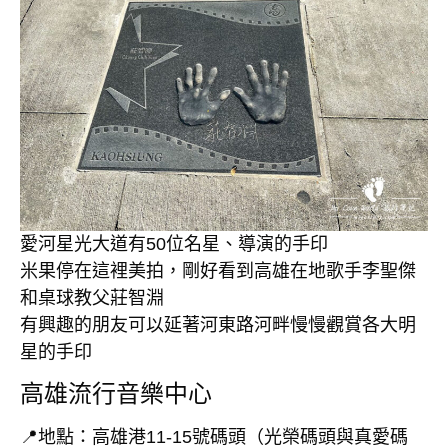
愛河星光大道有50位名星、導演的手印
米果停在這裡美拍，剛好看到高雄在地歌手李聖傑
和桌球教父莊智淵
有興趣的朋友可以延著河東路河畔慢慢觀賞各大明
星的手印
高雄流行音樂中心
📍地點：高雄港11-15號碼頭（光榮碼頭與真愛碼