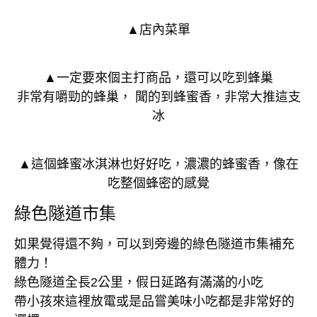
▲店內菜單
▲一定要來個主打商品，還可以吃到蜂巢
非常有嚼勁的蜂巢， 聞的到蜂蜜香，非常大推這支
冰
▲這個蜂蜜冰淇淋也好好吃，濃濃的蜂蜜香，像在
吃整個蜂密的感覺
綠色隧道市集
如果覺得還不夠，可以到旁邊的綠色隧道市集補充
體力！
綠色隧道全長2公里，假日延路有滿滿的小吃
帶小孩來這裡放電或是品嘗美味小吃都是非常好的