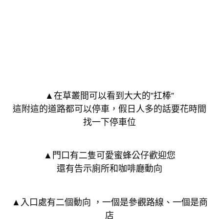
▲在草叢間可以看到大大的”扛棒”
這附這的道路都可以停車，假日人多的話要花時間
找一下停車位
▲門口有二隻可愛蜜蜂公仔歡迎您
還有告示廁所和咖啡廳動向
▲入口處有二個動向 ，一個是參觀路線、一個是商
店