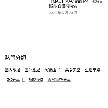
【MAC】MAC mini M4 | 開箱文
|陸版百億補助價
2025 年 5 月 24 日
熱門分類
國內旅遊
國外旅遊
淘寶趣
美食天堂
生活享樂
3C分享
網站543
虛擬貨幣分享