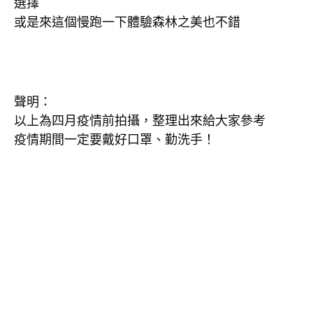
選擇
或是來這個慢跑一下體驗森林之美也不錯
聲明：

以上為四月疫情前拍攝，整理出來給大家參考

疫情期間一定要戴好口罩、勤洗手！