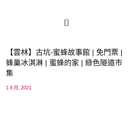
【雲林】古坑-蜜蜂故事館 | 免門票 |
蜂巢冰淇淋 | 蜜蜂的家 | 綠色隧道市
集
1 8 月, 2021