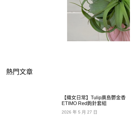
熱門文章
【織女日常】Tulip廣島鬱金香
ETIMO Red鉤針套組
2026 年 5 月 27 日