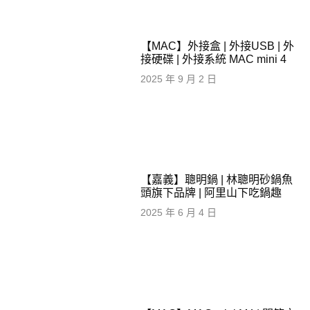
【MAC】外接盒 | 外接USB | 外
接硬碟 | 外接系統 MAC mini 4
2025 年 9 月 2 日
【嘉義】聰明鍋 | 林聰明砂鍋魚
頭旗下品牌 | 阿里山下吃鍋趣
2025 年 6 月 4 日