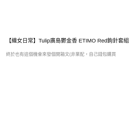
【織女日常】Tulip廣島鬱金香 ETIMO Red鉤針套組
終於也有這個機會來發個開箱文(非業配，自己錢包購買