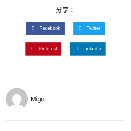
分享：
Facebook
Twitter
Pinterest
LinkedIn
Migo