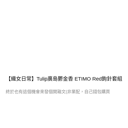
【織女日常】Tulip廣島鬱金香 ETIMO Red鉤針套組
終於也有這個機會來發個開箱文(非業配，自己錢包購買