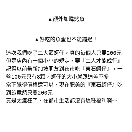
▲額外加購烤魚
▲好吃的魚蛋也不能錯過！
這次我們吃了二大籃蚵仔，真的每個人只要200元

但是店內有一個小小的規定，要『二人才能成行』

記得以前帶新加坡朋友到夜市吃『東石蚵仔』，一
盤100元只有8顆，蚵仔的大小就跟這差不多

當下覺得價格還可以，現在肥美的『東石蚵仔』吃
到飽竟然只要200元

真是太瘋狂了，在都市生活都沒有這種福利啊~~