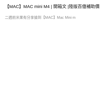
【MAC】MAC mini M4 | 開箱文 |陸版百億補助價
二週前米果有分享搶到【MAC】Mac Mini m