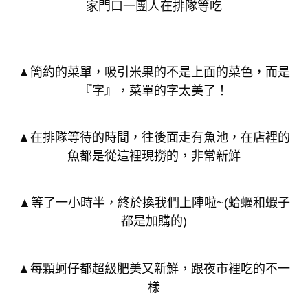
家門口一團人在排隊等吃
▲簡約的菜單，吸引米果的不是上面的菜色，而是
『字』，菜單的字太美了！
▲在排隊等待的時間，往後面走有魚池，在店裡的
魚都是從這裡現撈的，非常新鮮
▲等了一小時半，終於換我們上陣啦~(蛤蠣和蝦子
都是加購的)
▲每顆蚵仔都超級肥美又新鮮，跟夜市裡吃的不一
樣