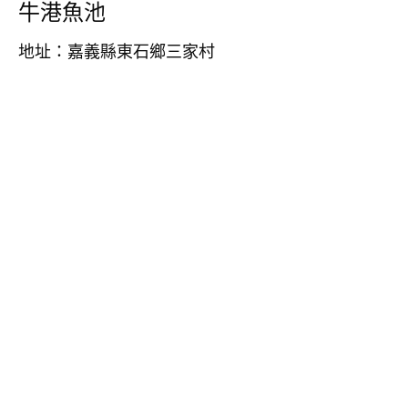
牛港魚池
地址：嘉義縣東石鄉三家村