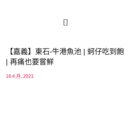
【嘉義】東石-牛港魚池 | 蚵仔吃到飽
| 再痛也要嘗鮮
16 4 月, 2021