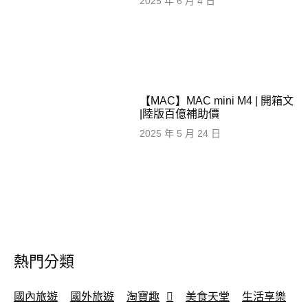
2025 年 6 月 4 日
【MAC】MAC mini M4 | 開箱文
|陸版百億補助價
2025 年 5 月 24 日
熱門分類
國內旅遊
國外旅遊
淘寶趣
美食天堂
生活享樂