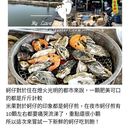
蚵仔對於住在燈火光明的都市來說，一顆肥美可口
的都是斤斤計較
米果對於蚵仔的印象都是蚵仔煎，在夜市蚵仔煎有
10顆左右都要痛哭流涕了，重點還很小顆
所以這次來嘗試一下新鮮的蚵仔吃到飽！