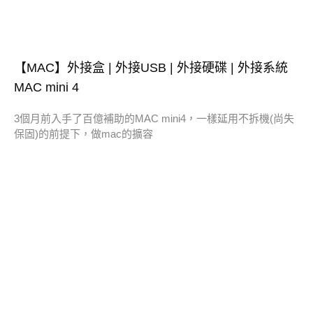
【MAC】外接盒 | 外接USB | 外接硬碟 | 外接系統
MAC mini 4
3個月前入手了百億補助的MAC mini4，一樣延用不拆機(尚失
保固)的前提下，做mac的擴容