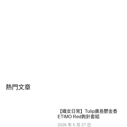
熱門文章
【織女日常】Tulip廣島鬱金香
ETIMO Red鉤針套組
2026 年 5 月 27 日