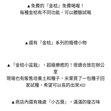
▲免費的『金桔』免費喝喔！
每種金桔有不同功能，可以體驗試喝
▲還有『金桔』系列的婚禮小物
▲『金桔小盆栽』，超級療癒的！很適合放在辦公
室
現場也有販售培養土和種子，米果買了一包種子回
家試種，希望可以長的出來XD
▲商店內還有幾處『小古厝』，滿滿的復古味