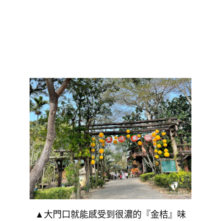
▲大門口就能感受到很濃的『金桔』味