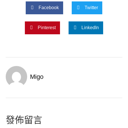
Facebook
Twitter
Pinterest
LinkedIn
Migo
發佈留言