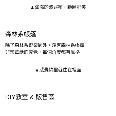
▲滿滿的波羅密，顆顆肥美
森林系帳篷
除了森林系遊樂園外，還有森林系帳蓬
非常童話的感覺，每個角度都有風格！
▲感覺精靈就住在裡面
DIY教室 & 販售區