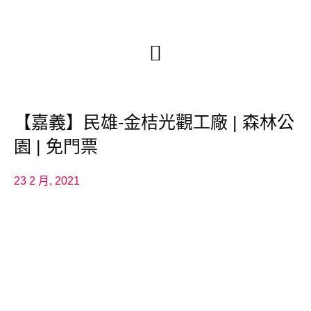
【嘉義】民雄-金桔光觀工廠 | 森林公
園 | 免門票
23 2 月, 2021