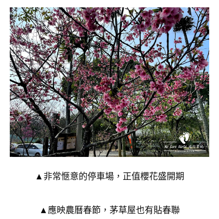
▲非常愜意的停車場，正值櫻花盛開期
▲應映農曆春節，茅草屋也有貼春聯