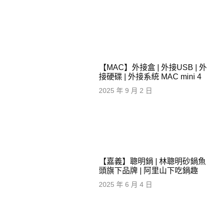
【MAC】外接盒 | 外接USB | 外
接硬碟 | 外接系統 MAC mini 4
2025 年 9 月 2 日
【嘉義】聰明鍋 | 林聰明砂鍋魚
頭旗下品牌 | 阿里山下吃鍋趣
2025 年 6 月 4 日