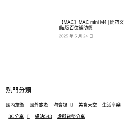
【MAC】MAC mini M4 | 開箱文
|陸版百億補助價
2025 年 5 月 24 日
熱門分類
國內旅遊
國外旅遊
淘寶趣
美食天堂
生活享樂
3C分享
網站543
虛擬貨幣分享