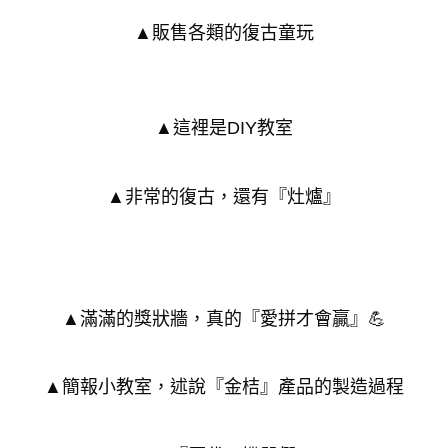
▲販售各類的復古童玩
▲這裡是DIY教室
▲非常的復古，還有『灶爐』
▲滿滿的獎狀牆，真的『愛拼才會贏』💪
▲簡報小教室，述說『金桔』產品的製造過程