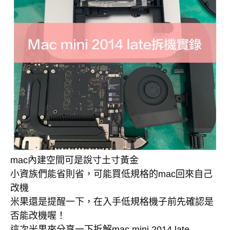
mac內建空間可是說寸土寸黃金
小資族們能省則省，可能買低規格的mac回來自己
改機
米果還是提醒一下，在入手低規格機子前先確認是
否能改機喔！
這次米果來分享一下拆解mac mini 2014 late