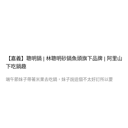
【嘉義】聰明鍋 | 林聰明砂鍋魚頭旗下品牌 | 阿里山
下吃鍋趣
端午節妹子帶著米果去吃鍋，妹子說這個不太好訂所以要