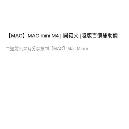
【MAC】MAC mini M4 | 開箱文 |陸版百億補助價
二週前米果有分享搶到【MAC】Mac Mini m