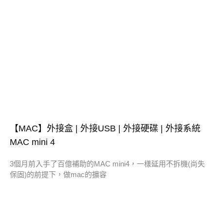
【MAC】外接盒 | 外接USB | 外接硬碟 | 外接系統
MAC mini 4
3個月前入手了百億補助的MAC mini4，一樣延用不拆機(尚失
保固)的前提下，做mac的擴容