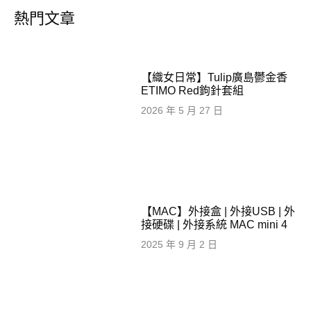
熱門文章
【織女日常】Tulip廣島鬱金香
ETIMO Red鉤針套組
2026 年 5 月 27 日
【MAC】外接盒 | 外接USB | 外
接硬碟 | 外接系統 MAC mini 4
2025 年 9 月 2 日