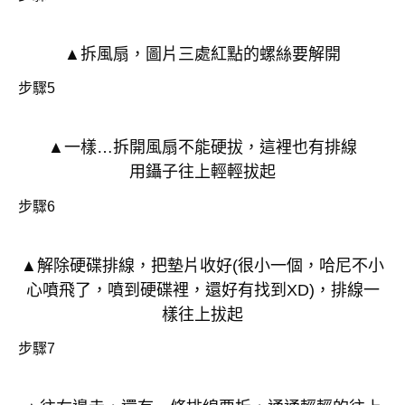
▲拆風扇，圖片三處紅點的螺絲要解開
步驟5
▲一樣…拆開風扇不能硬拔，這裡也有排線
用鑷子往上輕輕拔起
步驟6
▲解除硬碟排線，把墊片收好(很小一個，哈尼不小
心噴飛了，噴到硬碟裡，還好有找到XD)，排線一
樣往上拔起
步驟7