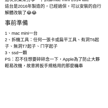
這台是2016年製造的，已經過保，可以安裝的自行
解體改裝了😂😂
事前準備
1、mac mini一台
2、拆機工具：任何一張卡或扁平工具、有洞T6起
子、無洞T7起子、ㄇ字起子
3、ssd一顆
PS：忍不住想要碎碎念一下，Apple為了防止大夥
輕易改機，故意將扳手規格用的那麼
機車