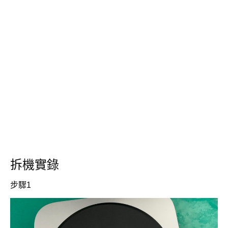
拆機實錄
步驟1