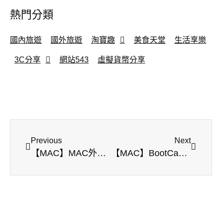
熱門分類
國內旅遊
國外旅遊
淘寶趣
美食天堂
生活享樂
3C分享
網站543
虛擬貨幣分享
Previous
Next
【MAC】MAC外接硬碟安裝OS | 不破壞保固小幫手
【MAC】BootCamp教學 | MAC安裝Windows | MAC雙系統