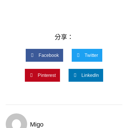
分享：
Facebook
Twitter
Pinterest
LinkedIn
Migo