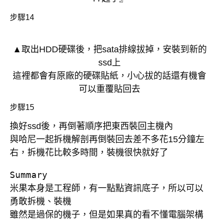
步驟14
▲取出HDD硬碟後，把sata排線拔掉，安裝到新的
ssd上
這裡都會有原廠的硬碟貼紙，小心拔的話還有機會
可以重覆貼回去
步驟15
換好ssd後，再倒著順序把東西裝回主機內
與哈尼一起拆機解剖再倒裝回去差不多花15分鐘左
右，拆機花比較多時間，裝機很快就好了
Summary

米果本身是工程師，有一點點資訊底子，所以可以
勇敢拆機、裝機

雖然是過保的機子，但是如果真的看不懂電腦架構