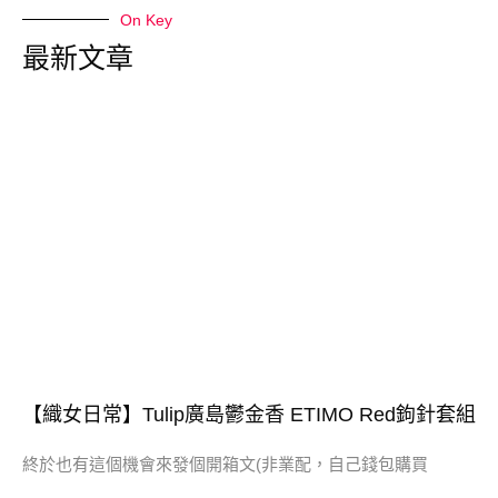
On Key
最新文章
【織女日常】Tulip廣島鬱金香 ETIMO Red鉤針套組
終於也有這個機會來發個開箱文(非業配，自己錢包購買