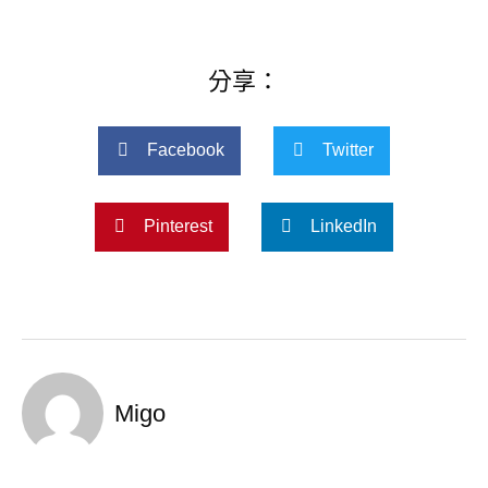
分享：
Facebook
Twitter
Pinterest
LinkedIn
Migo