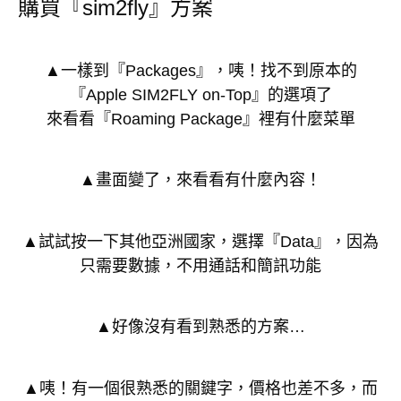
購買『sim2fly』方案
▲一樣到『Packages』，咦！找不到原本的
『Apple SIM2FLY on-Top』的選項了
來看看『Roaming Package』裡有什麼菜單
▲畫面變了，來看看有什麼內容！
▲試試按一下其他亞洲國家，選擇『Data』，因為
只需要數據，不用通話和簡訊功能
▲好像沒有看到熟悉的方案…
▲咦！有一個很熟悉的關鍵字，價格也差不多，而