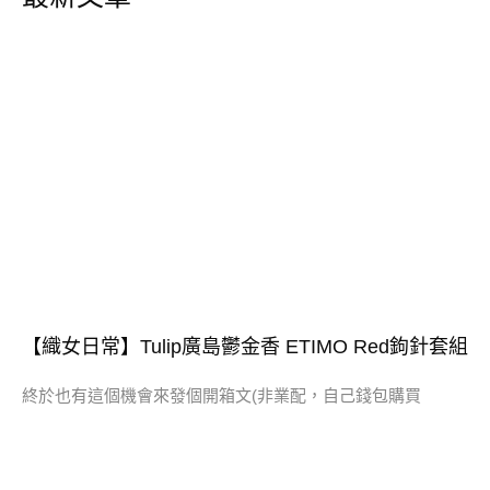
【織女日常】Tulip廣島鬱金香 ETIMO Red鉤針套組
終於也有這個機會來發個開箱文(非業配，自己錢包購買