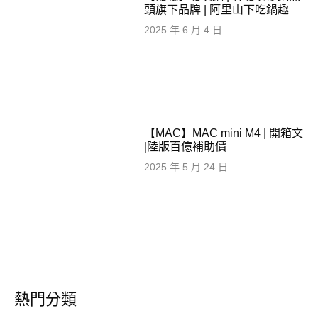
頭旗下品牌 | 阿里山下吃鍋趣
2025 年 6 月 4 日
【MAC】MAC mini M4 | 開箱文
|陸版百億補助價
2025 年 5 月 24 日
熱門分類