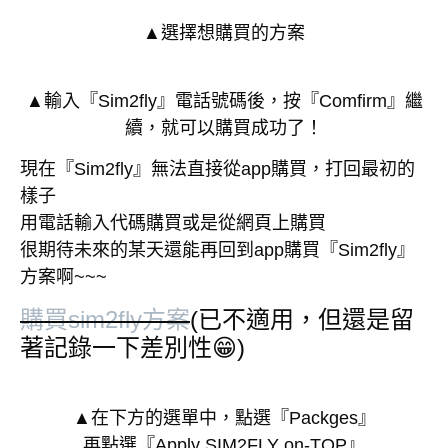
▲選擇想購買的方案
▲輸入『Sim2fly』電話號碼後，按『Comfirm』繼
續，就可以購買成功了！
現在『Sim2fly』無法直接從app購買，打回最初的
樣子
用電話輸入代碼購買或是從網頁上購買
很期待未來的某天還能再回到app購買『Sim2fly』
方案啊~~~
購買sim2fly方案
(已不適用，但還是留
著記錄一下差別性😁)
▲在下方的選單中，點選『Packges』
再點選『Apply SIM2FLY on-TOP』