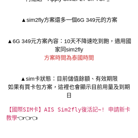
▲sim2fly方案還多一個6G 349元的方案
▲6G 349元方案內容：10天不降速吃到飽，適用國
家同sim2fly
方案時間為泰國時間
▲sim卡狀態：目前儲值餘額、有效期限
如果有買卡包方案，這裡也會顯示目前用量及到期
日
【國際SIM卡】AIS Sim2fly復活記~! 申請新卡
教學
👈👈👈