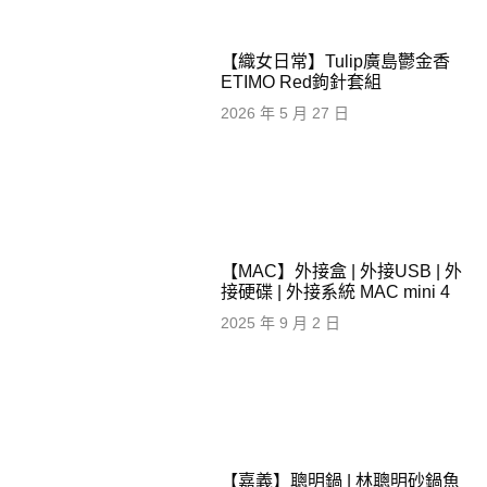
【織女日常】Tulip廣島鬱金香
ETIMO Red鉤針套組
2026 年 5 月 27 日
【MAC】外接盒 | 外接USB | 外
接硬碟 | 外接系統 MAC mini 4
2025 年 9 月 2 日
【嘉義】聰明鍋 | 林聰明砂鍋魚