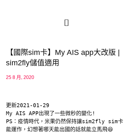
【國際sim卡】My AIS app大改版 |
sim2fly儲值適用
25 8 月, 2020
更新2021-01-29

My AIS APP出現了一些微秒的變化!

PS：疫情時代，米果仍然保持讓sim2fly sim卡
能運作，幻想著哪天能出國的話就能立馬飛😆