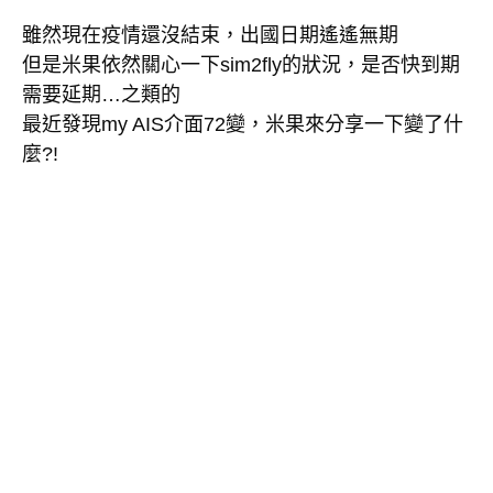
雖然現在疫情還沒結束，出國日期遙遙無期
但是米果依然關心一下sim2fly的狀況，是否快到期
需要延期…之類的
最近發現my AIS介面72變，米果來分享一下變了什
麼?!