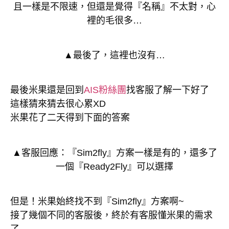
且一樣是不限速，但還是覺得『名稱』不太對，心
裡的毛很多…
▲最後了，這裡也沒有…
最後米果還是回到
AIS粉絲團
找客服了解一下好了
這樣猜來猜去很心累XD
米果花了二天得到下面的答案
▲客服回應：『Sim2fly』方案一樣是有的，還多了
一個『Ready2Fly』可以選擇
但是！米果始終找不到『Sim2fly』方案啊~
接了幾個不同的客服後，終於有客服懂米果的需求