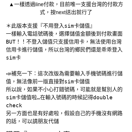
▲一樣透過line付款，目前唯一支援台灣的付款方
式，按next送出就行了
＊此版本支援『不用登入sim卡儲值』

一樣輸入電話號碼後，選擇儲值金額後到付款畫面

BUT！！不登入儲值只支援信用卡，無法使用台灣
信用卡進行儲值，所以台灣的鄉民們還是乖乖登入
sim卡

📣補充一下：這次改版為需要輸入手機號碼進行儲
值，無法像前一版直接對sim卡儲值

所以說，如果不小心打錯號碼，可能就是幫別人的
sim卡儲值啦…在輸入號碼的時候記得double 
check

另一方面也是有好處啦，假設自己的手機沒有網路
的話，可以請朋友代儲