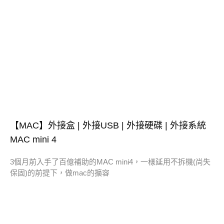
【MAC】外接盒 | 外接USB | 外接硬碟 | 外接系統
MAC mini 4
3個月前入手了百億補助的MAC mini4，一樣延用不拆機(尚失
保固)的前提下，做mac的擴容