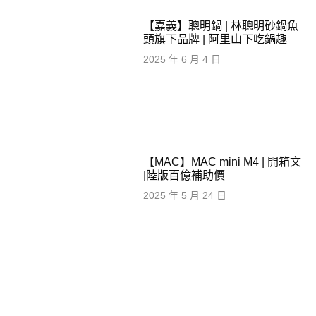
【嘉義】聰明鍋 | 林聰明砂鍋魚
頭旗下品牌 | 阿里山下吃鍋趣
2025 年 6 月 4 日
【MAC】MAC mini M4 | 開箱文
|陸版百億補助價
2025 年 5 月 24 日