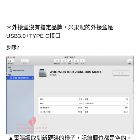
＊外接盒沒有指定品牌，米果配的外接盒是
USB3.0+TYPE C接口
步驟2
▲電腦讀取到新硬碟的樣子，記錄欄位都是空的，