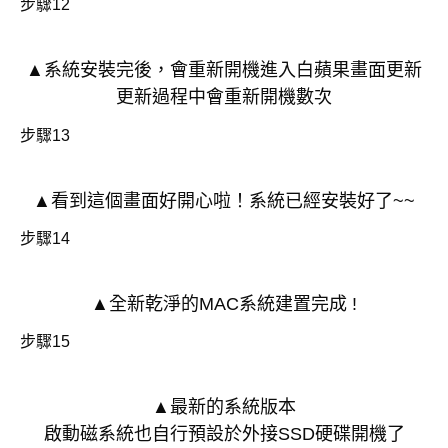
步驟12
▲系統安裝完後，會重新開機進入白蘋果畫面更新
更新過程中會重新開機數次
步驟13
▲看到這個畫面好開心啦！系統已經安裝好了~~
步驟14
▲全新乾淨的MAC系統建置完成 !
步驟15
▲最新的系統版本
啟動磁系統也自行預設於外接SSD硬碟開機了