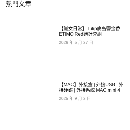
熱門文章
【織女日常】Tulip廣島鬱金香
ETIMO Red鉤針套組
2026 年 5 月 27 日
【MAC】外接盒 | 外接USB | 外
接硬碟 | 外接系統 MAC mini 4
2025 年 9 月 2 日