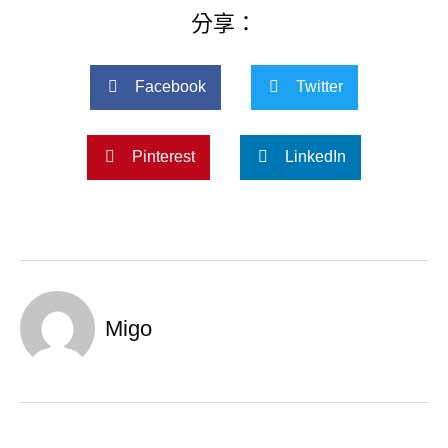
分享：
Facebook
Twitter
Pinterest
LinkedIn
Migo