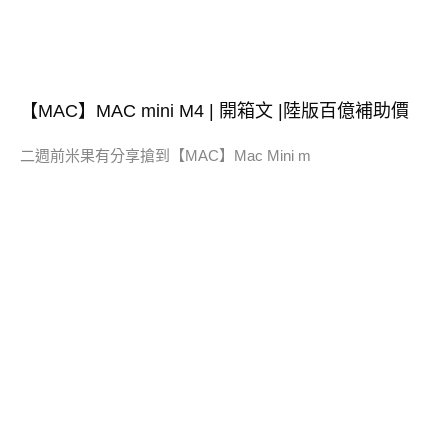
【MAC】MAC mini M4 | 開箱文 |陸版百億補助價
二週前米果有分享搶到【MAC】Mac Mini m