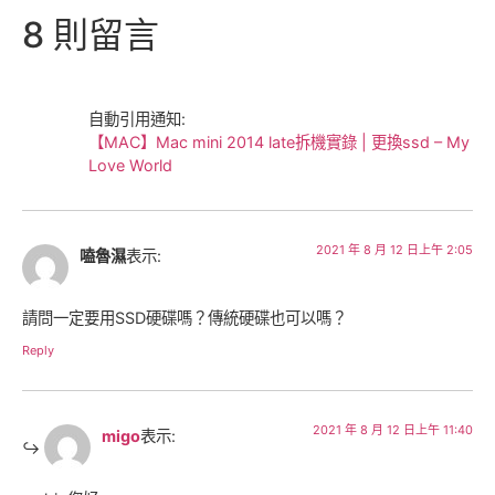
8 則留言
自動引用通知:
【MAC】Mac mini 2014 late拆機實錄 | 更換ssd – My
Love World
2021 年 8 月 12 日上午 2:05
嗑魯濕
表示:
請問一定要用SSD硬碟嗎？傳統硬碟也可以嗎？
Reply
2021 年 8 月 12 日上午 11:40
migo
表示: