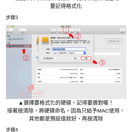
要記得格式化
步驟3
▲選擇要格式化的硬碟，記得要選對喔！
接著按清除，將硬碟命名，因為只給予MAC使用，
其他都是預設值就好，再按清除
步驟4