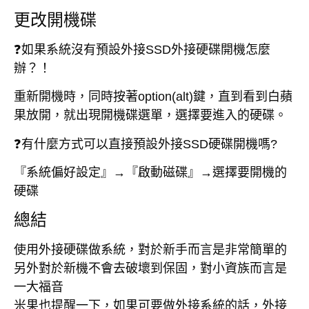
更改開機碟
❓如果系統沒有預設外接SSD外接硬碟開機怎麼
辦？！
重新開機時，同時按著option(alt)鍵，直到看到白蘋
果放開，就出現開機碟選單，選擇要進入的硬碟。
❓有什麼方式可以直接預設外接SSD硬碟開機嗎?
『系統偏好設定』→『啟動磁碟』→選擇要開機的
硬碟
總結
使用外接硬碟做系統，對於新手而言是非常簡單的
另外對於新機不會去破壞到保固，對小資族而言是
一大福音
米果也提醒一下，如果可要做外接系統的話，外接