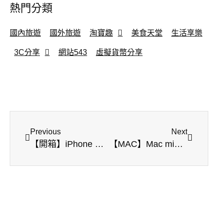
熱門分類
國內旅遊
國外旅遊
淘寶趣
美食天堂
生活享樂
3C分享
網站543
虛擬貨幣分享
Previous
Next
【開箱】iPhone SE 二手機到底能不能買!?
【MAC】Mac mini 2014 late拆機實錄 | 更換ssd