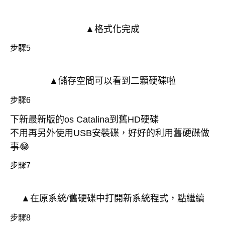
▲格式化完成
步驟5
▲儲存空間可以看到二顆硬碟啦
步驟6
下新最新版的os
Catalina
到舊HD硬碟
不用再另外使用USB安裝碟，好好的利用舊硬碟做
事😂
步驟7
▲在原系統/舊硬碟中打開新系統程式，點繼續
步驟8