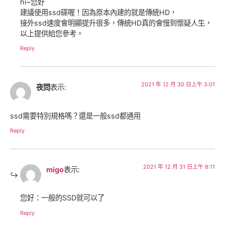
hi~您好
建議使用ssd碟喔！因為原本內建的就是傳統HD，
接外ssd速度會明顯提升很多，傳統HD真的會慢到懷疑人生，
以上提供給您參考。
Reply
2021 年 12 月 30 日上午 3:01
夜問
表示:
ssd需要特別規格嗎？還是一般ssd都通用
Reply
2021 年 12 月 31 日上午 8:11
migo
表示:
您好：一般的SSD就可以了
Reply