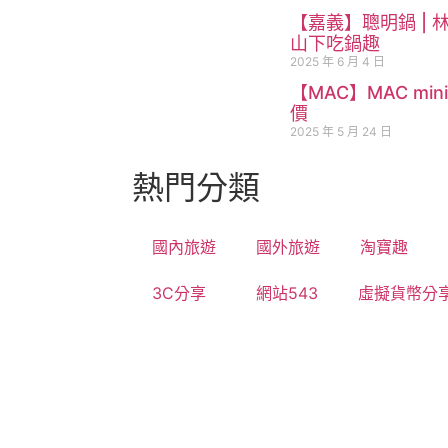
【嘉義】聰明鍋 | 
山下吃鍋趣
2025 年 6 月 4 日
【MAC】MAC min
價
2025 年 5 月 24 日
熱門分類
國內旅遊
國外旅遊
淘寶趣
3C分享
網站543
虛擬貨幣分