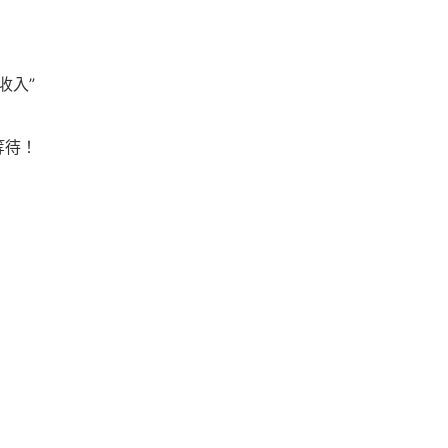
收入”
等待！