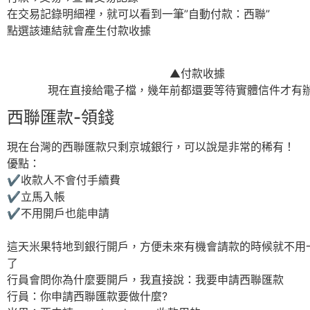
在交易記錄明細裡，就可以看到一筆”自動付款：西聯”
點選該連結就會產生付款收據
▲付款收據
現在直接給電子檔，幾年前都還要等待實體信件才有
西聯匯款-領錢
現在台灣的西聯匯款只剩京城銀行，可以說是非常的稀有！
優點：
✔收款人不會付手續費
✔立馬入帳
✔不用開戶也能申請
這天米果特地到銀行開戶，方便未來有機會請款的時候就不用
了
行員會問你為什麼要開戶，我直接說：我要申請西聯匯款
行員：你申請西聯匯款要做什麼?