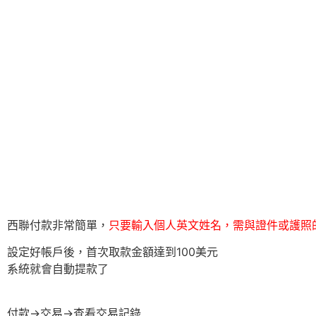
西聯付款非常簡單，
只要輸入個人英文姓名，需與證件或護照
設定好帳戶後，首次取款金額達到100美元
系統就會自動提款了
付款→交易→查看交易記錄