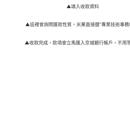
▲填入收款資料
▲這裡會詢問匯款性質，米果直接選”專業技術事務
▲收款完成，款項會立馬匯入京城銀行帳戶，不用