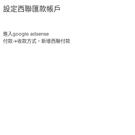
設定西聯匯款帳戶
進入google adsense
付款→收款方式，新增西聯付款