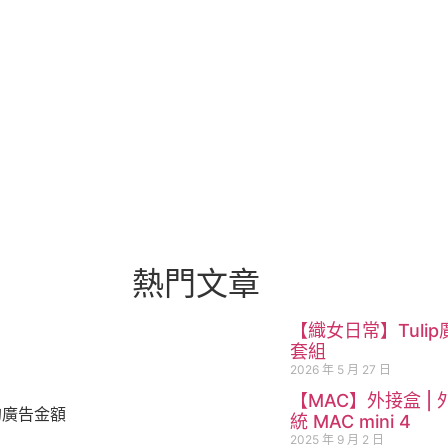
熱門文章
【織女日常】Tulip
套組
2026 年 5 月 27 日
【MAC】外接盒 | 外
的廣告金額
統 MAC mini 4
2025 年 9 月 2 日