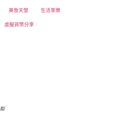
美食天堂
生活享樂
虛擬貨幣分享
梨