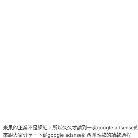
米果的正業不是網紅，所以久久才請到一次google adsense
來跟大家分享一下從google adsnse到西聯匯款的請款過程