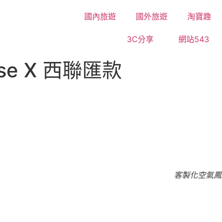
國內旅遊
國外旅遊
淘寶趣
3C分享
網站543
se X 西聯匯款
客製化空氣鳳