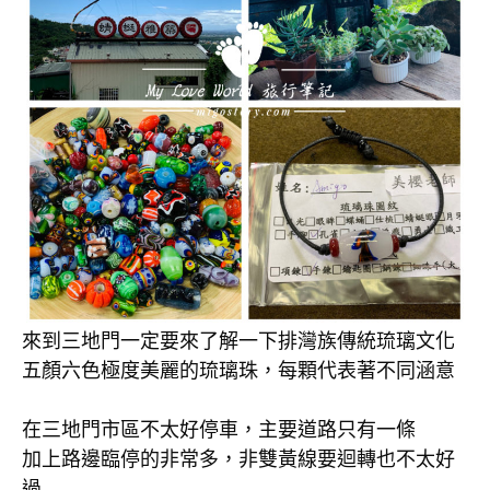
來到三地門一定要來了解一下排灣族傳統琉璃文化
五顏六色極度美麗的琉璃珠，每顆代表著不同涵意
在三地門市區不太好停車，主要道路只有一條
加上路邊臨停的非常多，非雙黃線要迴轉也不太好
過