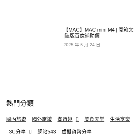
【MAC】MAC mini M4 | 開箱文
|陸版百億補助價
2025 年 5 月 24 日
熱門分類
國內旅遊
國外旅遊
淘寶趣
美食天堂
生活享樂
3C分享
網站543
虛擬貨幣分享