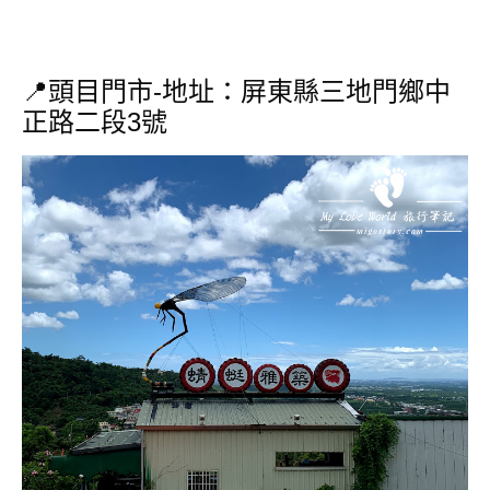
📍頭目門市-地址：屏東縣三地門鄉中
正路二段3號