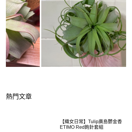
熱門文章
【織女日常】Tulip廣島鬱金香
ETIMO Red鉤針套組