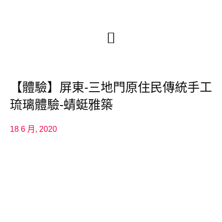
【體驗】屏東-三地門原住民傳統手工
琉璃體驗-蜻蜓雅築
18 6 月, 2020