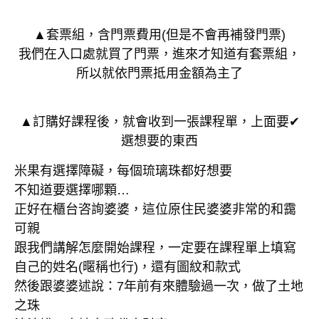
▲套票組，含門票費用(但是不會再補發門票)
我們在入口處就買了門票，進來才知道有套票組，
所以就依門票抵用金額為主了
▲訂購好課程後，就會收到一張課程單，上面要✔
選想要的東西
米果有選擇障礙，每個琉璃珠都好想要
不知道要選擇哪顆…
正好在櫃台咨詢婆婆，這位原住民婆婆非常的和靄
可親
跟我們講解怎麼開始課程，一定要在課程單上填寫
自己的姓名(暱稱也行)，還有圖紋和款式
然後跟婆婆述說：7年前有來體驗過一次，做了土地
之珠