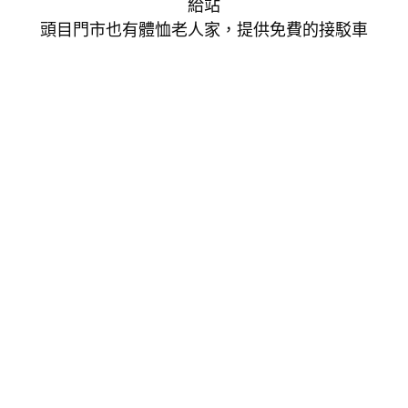
給站
頭目門市也有體恤老人家，提供免費的接駁車