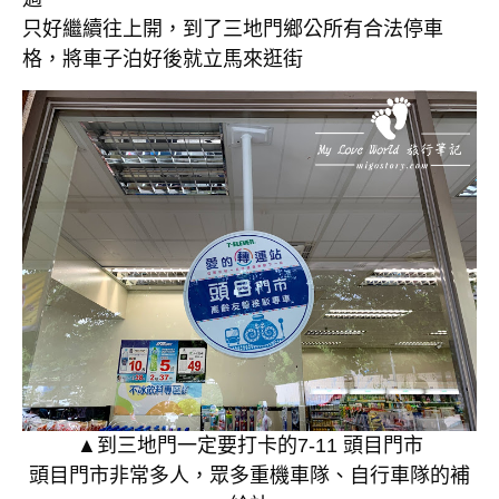
只好繼續往上開，到了三地門鄉公所有合法停車
格，將車子泊好後就立馬來逛街
▲到三地門一定要打卡的7-11 頭目門市
頭目門市非常多人，眾多重機車隊、自行車隊的補