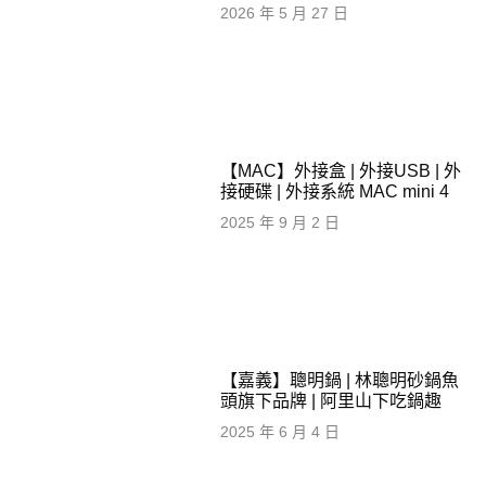
2026 年 5 月 27 日
【MAC】外接盒 | 外接USB | 外
接硬碟 | 外接系統 MAC mini 4
2025 年 9 月 2 日
【嘉義】聰明鍋 | 林聰明砂鍋魚
頭旗下品牌 | 阿里山下吃鍋趣
2025 年 6 月 4 日