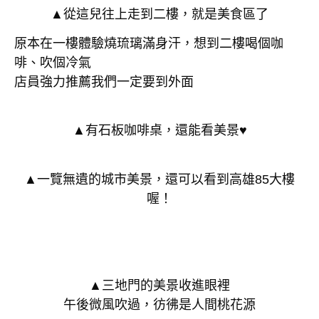
▲從這兒往上走到二樓，就是美食區了
原本在一樓體驗燒琉璃滿身汗，想到二樓喝個咖
啡、吹個冷氣
店員強力推薦我們一定要到外面
▲有石板咖啡桌，還能看美景♥
▲一覽無遺的城市美景，還可以看到高雄85大樓
喔！
▲三地門的美景收進眼裡
午後微風吹過，彷彿是人間桃花源