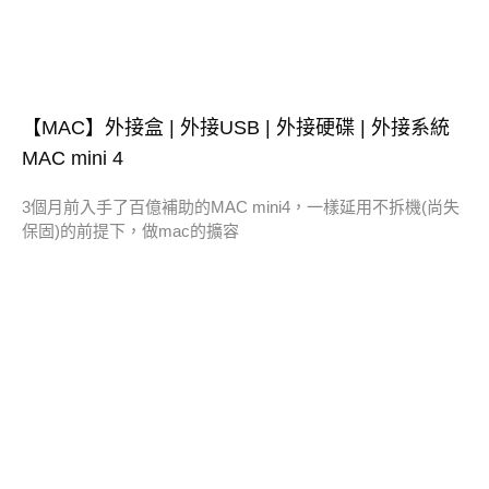
【MAC】外接盒 | 外接USB | 外接硬碟 | 外接系統
MAC mini 4
3個月前入手了百億補助的MAC mini4，一樣延用不拆機(尚失
保固)的前提下，做mac的擴容