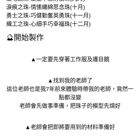
淚痕之珠-情愫纏綿思念珠(十月)
勇士之珠-巧健勤奮英勇珠(十一月)
織工之珠-心細手巧幸福珠(十二月)
🔮開始製作
▲一定要先穿著工作服及護目鏡
▲找到我的老師了
這位老師也是我7年前來體驗時帶我的老師，竟然一
點都沒變
老師會先做事準備，把珠子的模型先燒好
▲老師會把即將要用到的材料準備好