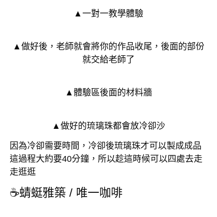
▲一對一教學體驗
▲做好後，老師就會將你的作品收尾，後面的部份
就交給老師了
▲體驗區後面的材料牆
▲做好的琉璃珠都會放冷卻沙
因為冷卻需要時間，冷卻後琉璃珠才可以製成成品
這過程大約要40分鐘，所以趁這時候可以四處去走
走逛逛
☕蜻蜓雅築 / 唯一咖啡