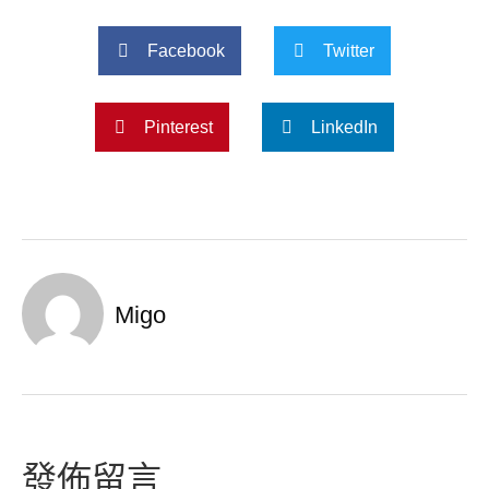
Facebook
Twitter
Pinterest
LinkedIn
Migo
發佈留言