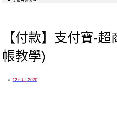
虛擬貨幣分享
【付款】支付寶-超
帳教學)
12 6 月, 2020