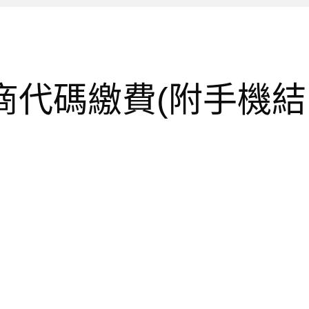
商代碼繳費(附手機結