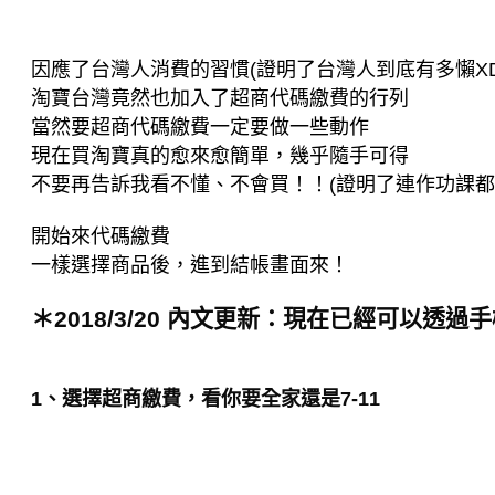
因應了台灣人消費的習慣(證明了台灣人到底有多懶XD
淘寶台灣竟然也加入了超商代碼繳費的行列
當然要超商代碼繳費一定要做一些動作
現在買淘寶真的愈來愈簡單，幾乎隨手可得
不要再告訴我看不懂、不會買！！(證明了連作功課都
開始來代碼繳費
一樣選擇商品後，進到結帳畫面來！
＊2018/3/20 內文更新：現在已經可以透
1、選擇超商繳費，看你要全家還是7-11