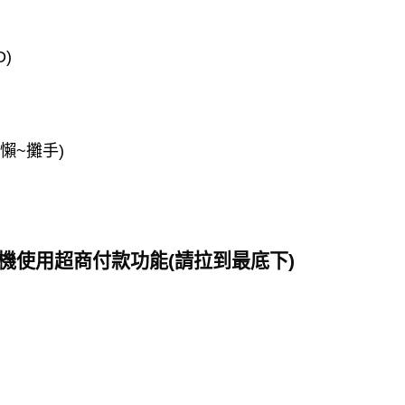
)
懶~攤手)
過手機使用超商付款功能(請拉到最底下)