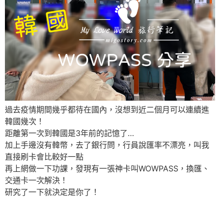
過去疫情期間幾乎都待在國內，沒想到近二個月可以連續進
韓國幾次！
距離第一次到韓國是3年前的記憶了…
加上手邊沒有韓幣，去了銀行問，行員說匯率不漂亮，叫我
直接刷卡會比較好一點
再上網做一下功課，發現有一張神卡叫WOWPASS，換匯、
交通卡一次解決！
研究了一下就決定是你了！