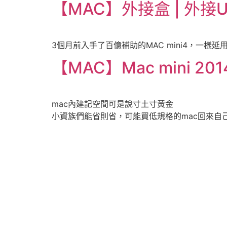
【MAC】外接盒 | 外接USB
3個月前入手了百億補助的MAC mini4，一樣延
【MAC】Mac mini 201
mac內建記空間可是說寸土寸黃金
小資族們能省則省，可能買低規格的mac回來自