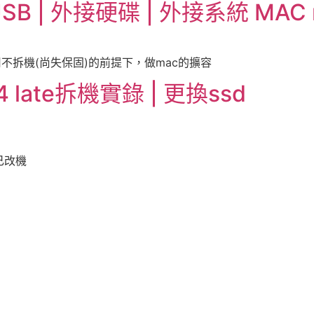
 | 外接硬碟 | 外接系統 MAC m
用不拆機(尚失保固)的前提下，做mac的擴容
4 late拆機實錄 | 更換ssd
己改機