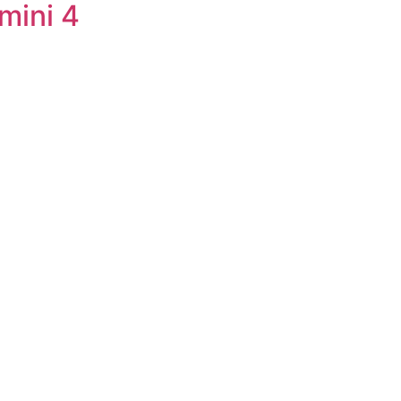
ini 4