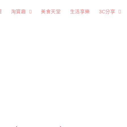
遊
淘寶趣
美食天堂
生活享樂
3C分享