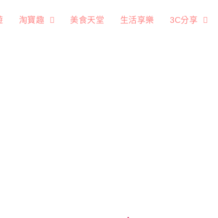
遊
淘寶趣
美食天堂
生活享樂
3C分享