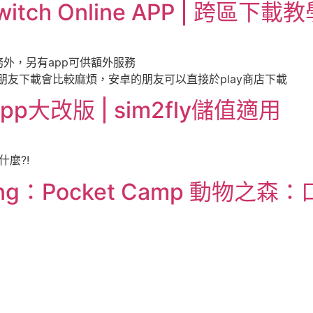
witch Online APP | 跨區下載教
的加值服務外，另有app可供額外服務
的朋友下載會比較麻煩，安卓的朋友可以直接於play商店下載
pp大改版 | sim2fly儲值適用
什麼?!
sing：Pocket Camp 動物之