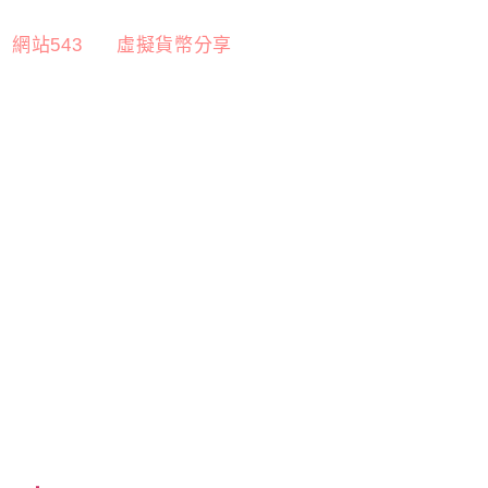
網站543
虛擬貨幣分享