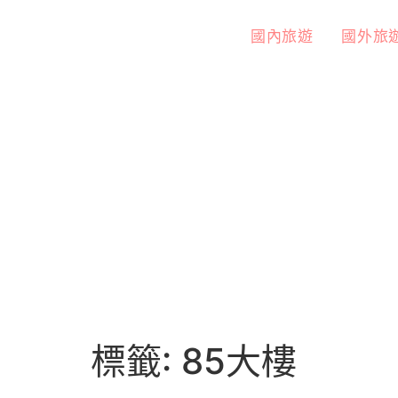
國內旅遊
國外旅
標籤:
85大樓