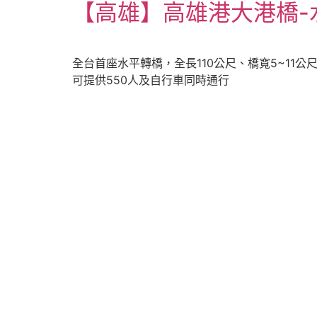
【高雄】高雄港大港橋-
全台首座水平轉橋，全長110公尺、橋寬5~11公
可提供550人及自行車同時通行