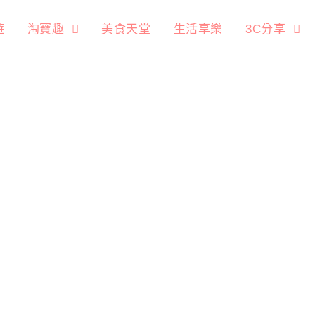
遊
淘寶趣
美食天堂
生活享樂
3C分享