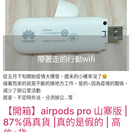
從五月下旬開始疫情大爆發，週未的小確幸沒了
接著而來的就是不斷的換地方工作，是的~因為疫情的關係，
減少了辦公室活動
居家、不定時外派、分流辦公…等
【開箱】airpods pro 山寨版 |
87%僞真貨 |真的是假的 | 高