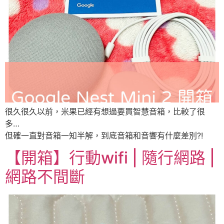
很久很久以前，米果已經有想過要買智慧音箱，比較了很
多…
但確一直對音箱一知半解，到底音箱和音響有什麼差別?!
【開箱】行動wifi | 隨行網路 |
網路不間斷