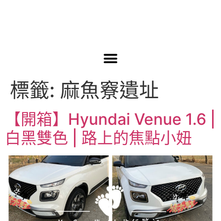
標籤:
麻魚竂遺址
【開箱】Hyundai Venue 1.6 |
白黑雙色 | 路上的焦點小妞