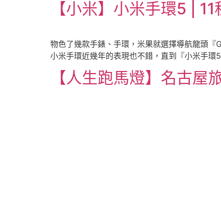
【小米】小米手環5 | 1
物色了幾款手錶、手環，米果就選擇導航龍頭『Ga
小米手環近幾年的表現也不錯，直到『小米手環
【人生跑馬燈】名古屋