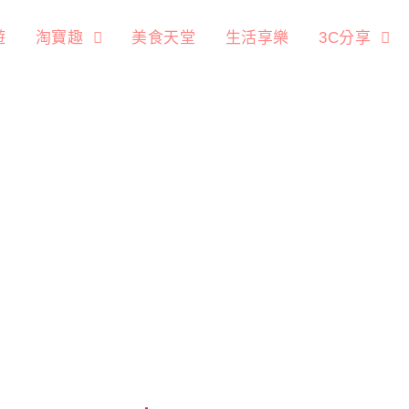
遊
淘寶趣
美食天堂
生活享樂
3C分享