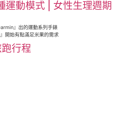
1種運動模式 | 女性生理週期
rmin』出的運動系列手錶
5』開始有點滿足米果的需求
旅跑行程