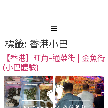
標籤:
香港小巴
【香港】旺角-通菜街 | 金魚街
(小巴體驗)