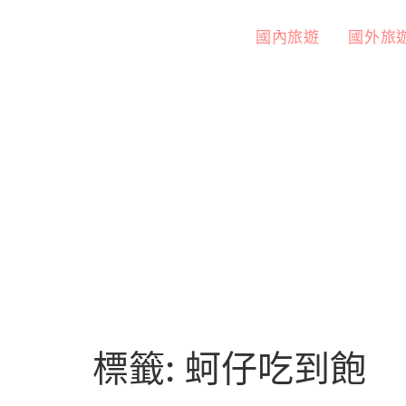
國內旅遊
國外旅
標籤:
蚵仔吃到飽