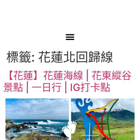
標籤:
花蓮北回歸線
【花蓮】花蓮海線 | 花東縱谷
景點 | 一日行 | IG打卡點