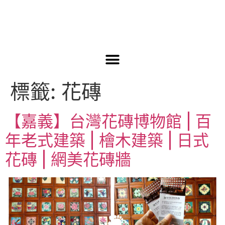
標籤:
花磚
【嘉義】台灣花磚博物館 | 百
年老式建築 | 檜木建築 | 日式
花磚 | 網美花磚牆