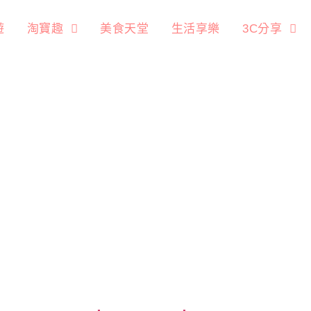
遊
淘寶趣
美食天堂
生活享樂
3C分享