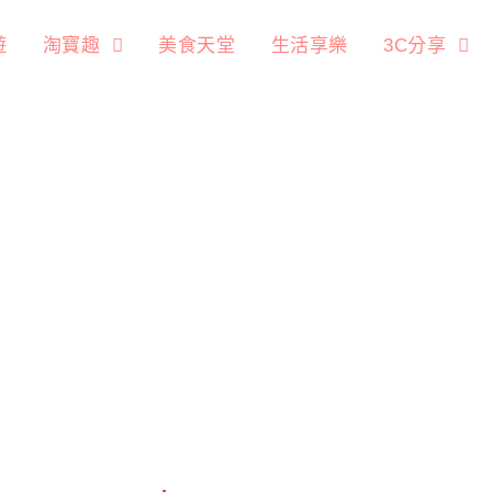
遊
淘寶趣
美食天堂
生活享樂
3C分享