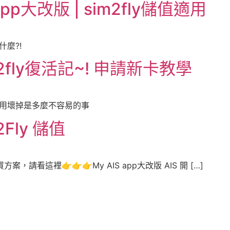
pp大改版 | sim2fly儲值適用
什麼?!
m2fly復活記~! 申請新卡教學
卡用壞掉是多麼不容易的事
Fly 儲值
，請看這裡👉👉👉My AIS app大改版 AIS 開 […]