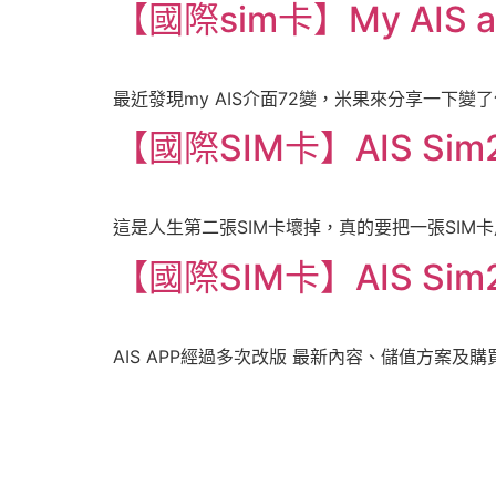
【國際sim卡】My AIS a
最近發現my AIS介面72變，米果來分享一下變了
【國際SIM卡】AIS Si
這是人生第二張SIM卡壞掉，真的要把一張SIM
【國際SIM卡】AIS Sim2
AIS APP經過多次改版 最新內容、儲值方案及購買方案