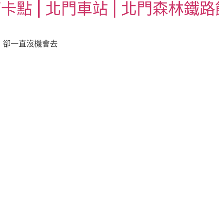
打卡點 | 北門車站 | 北門森林鐵路
，卻一直沒機會去