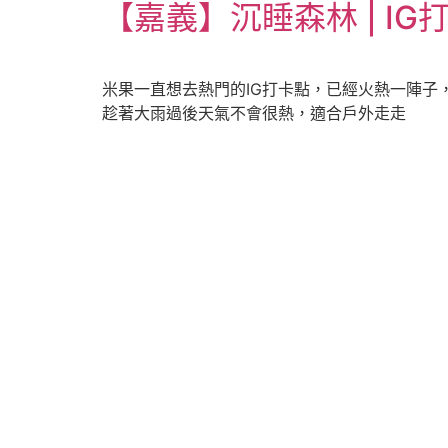
【嘉義】沉睡森林 | IG
米果一直想去熱門的IG打卡點，已經火熱一陣子
趁著大雨過後天氣不會很熱，適合戶外走走