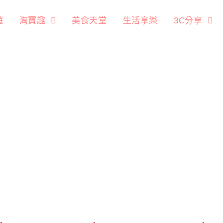
遊
淘寶趣
美食天堂
生活享樂
3C分享