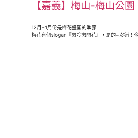
【嘉義】梅山-梅山公園 | 
12月~1月份是梅花盛開的季節
梅花有個slogan『愈冷愈開花』，是的~沒錯！