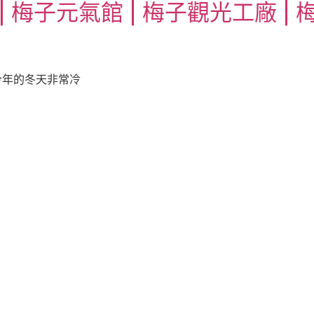
梅子元氣館 | 梅子觀光工廠 | 梅
今年的冬天非常冷