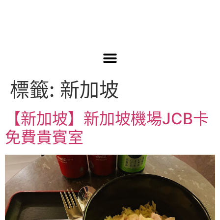
標籤:
新加坡
【新加坡】新加坡機場JCB卡
免費貴賓室