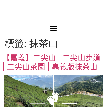
標籤:
抹茶山
【嘉義】二尖山 | 二尖山步道
| 二尖山茶園 | 嘉義版抹茶山