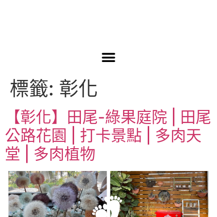
標籤:
彰化
【彰化】田尾-綠果庭院 | 田尾
公路花園 | 打卡景點 | 多肉天
堂 | 多肉植物