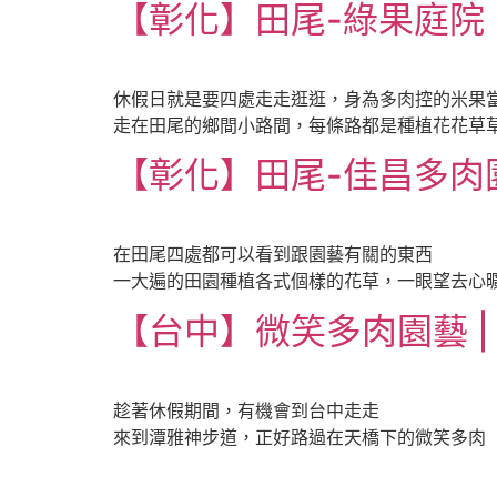
【彰化】田尾-綠果庭院 |
休假日就是要四處走走逛逛，身為多肉控的米果
走在田尾的鄉間小路間，每條路都是種植花花草
【彰化】田尾-佳昌多肉園藝
在田尾四處都可以看到跟園藝有關的東西
一大遍的田園種植各式個樣的花草，一眼望去心
【台中】微笑多肉園藝 |
趁著休假期間，有機會到台中走走
來到潭雅神步道，正好路過在天橋下的微笑多肉