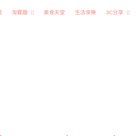
遊
淘寶趣
美食天堂
生活享樂
3C分享