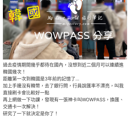
過去疫情期間幾乎都待在國內，沒想到近二個月可以連續進
韓國幾次！
距離第一次到韓國是3年前的記憶了…
加上手邊沒有韓幣，去了銀行問，行員說匯率不漂亮，叫我
直接刷卡會比較好一點
再上網做一下功課，發現有一張神卡叫WOWPASS，換匯、
交通卡一次解決！
研究了一下就決定是你了！