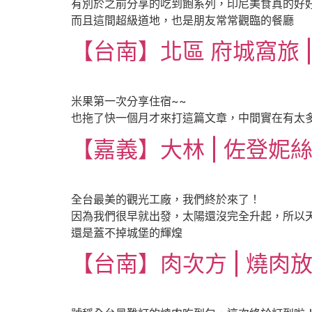
有別於之前分享的吃到飽系列，印尼美食真的好
而且這間超級道地，也是朋友常常觀臨的餐廳
【台南】北區 府城窩旅 
米果第一次分享住宿~~
也拖了快一個月才來打這篇文章，中間實在有太
【嘉義】大林 | 佐登妮絲
全台最美的觀光工廠，我們終於來了！
因為我們很早就出發，太陽還沒完全升起，所以
還是蓋不掉城堡的輝煌
【台南】肉次方 | 燒肉放題