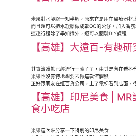
米果對水凝膠一知半解，原來它是用在醫療器材
而且還可以把水凝膠做成軟QQ的公仔，加入香
這趟行程除了學知識外，還可以體驗DIY課程！
【高雄】大遠百-有趣研究所
其實流體熊已經流行一陣子了，由其是有在看抖
米果也沒有特地想要去做這款流體熊
正好跟朋友在逛百貨公司，上了電梯看到店面，
【高雄】印尼美食 | MR認證餐
食小吃店
米果這次來分享一下特別的印尼美食