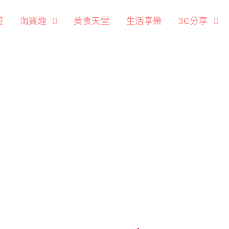
遊
淘寶趣
美食天堂
生活享樂
3C分享