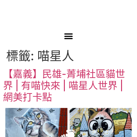
標籤:
喵星人
【嘉義】民雄-菁埔社區貓世
界 | 有喵快來 | 喵星人世界 |
網美打卡點