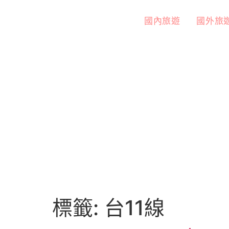
國內旅遊
國外旅
標籤:
台11線