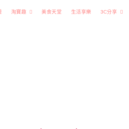
遊
淘寶趣
美食天堂
生活享樂
3C分享