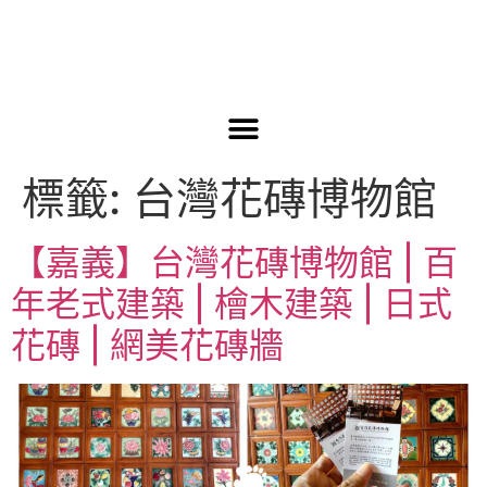
標籤:
台灣花磚博物館
【嘉義】台灣花磚博物館 | 百
年老式建築 | 檜木建築 | 日式
花磚 | 網美花磚牆