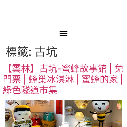
標籤:
古坑
【雲林】古坑-蜜蜂故事館 | 免
門票 | 蜂巢冰淇淋 | 蜜蜂的家 |
綠色隧道市集