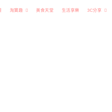
遊
淘寶趣
美食天堂
生活享樂
3C分享