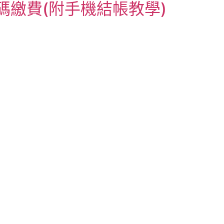
碼繳費(附手機結帳教學)