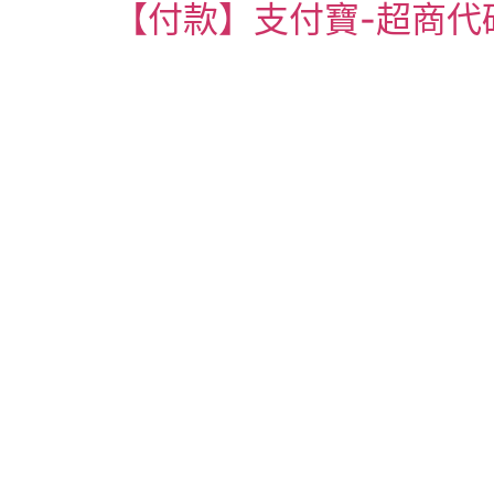
【付款】支付寶-超商代